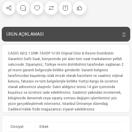
ÜRÜN AÇIKLAMASI
CASIO AEQ-120W-7AVDF %100 Orijinal Ürün & Resmi Distribütör
Garantisi Safir Saat, bünyesinde yer alan tüm saat markalarının yetkili
satıcısıdır. Siparişiniz, Türkiye resmi distribütörü tarafından sağlanan 2
yıl resmi garanti belgesiyle birlikte gönderilir. Garanti belgeniz
tarafımızdan kaşelenip ıslak imzalı olarak hazırlanır ve saatiniz orijinal
kutusu, faturası ve tüm belgeleriyle birlikte Yurtiçi Kargo ile ücretsiz
olarak adresinize ulaştırılır. Satın aldığınız ürünü 14 gün içerisinde
koşulsuz ve ücretsiz iade edebilirsiniz. Saatinizi yakından incelemek,
bileğinizde denemek veya sipariş sonrası değişim işlemlerinizi yüz
yüze gerçekleştirmek isterseniz; İstanbul Ümraniye Alemdağ
Caddesi’ndeki fiziki mağazamızı ziyaret edebilirsiniz.
Cinsiyet
:
Erkek