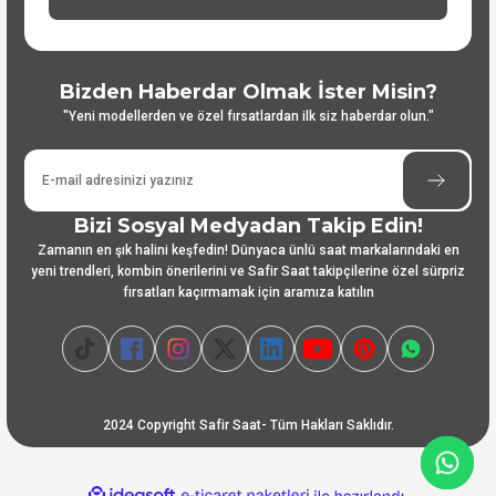
Bizden Haberdar Olmak İster Misin?
"Yeni modellerden ve özel fırsatlardan ilk siz haberdar olun."
Bizi Sosyal Medyadan Takip Edin!
Zamanın en şık halini keşfedin! Dünyaca ünlü saat markalarındaki en
yeni trendleri, kombin önerilerini ve Safir Saat takipçilerine özel sürpriz
fırsatları kaçırmamak için aramıza katılın
2024 Copyright Safir Saat- Tüm Hakları Saklıdır.
ideasoft
ile