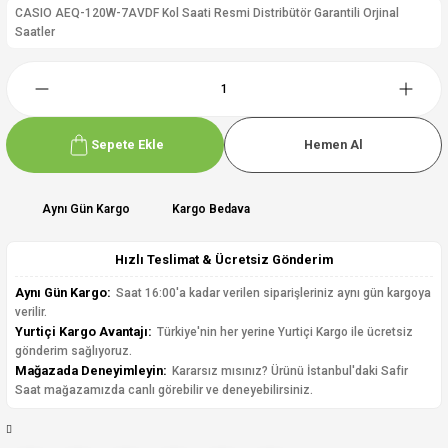
CASIO AEQ-120W-7AVDF Kol Saati Resmi Distribütör Garantili Orjinal
Saatler
Sepete Ekle
Hemen Al
Aynı Gün Kargo
Kargo Bedava
Hızlı Teslimat & Ücretsiz Gönderim
Aynı Gün Kargo:
Saat 16:00'a kadar verilen siparişleriniz aynı gün kargoya
verilir.
Yurtiçi Kargo Avantajı:
Türkiye'nin her yerine Yurtiçi Kargo ile ücretsiz
gönderim sağlıyoruz.
Mağazada Deneyimleyin:
Kararsız mısınız? Ürünü İstanbul'daki Safir
Saat mağazamızda canlı görebilir ve deneyebilirsiniz.