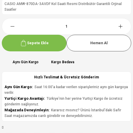
CASIO AMW-870DA-3AVDF Kol Saati Resmi Distribütör Garantili Orjinal
Saatler
Sepete Ekle
Hemen Al
Aynı Gün Kargo
Kargo Bedava
Hızlı Teslimat & Ücretsiz Gönderim
Aynı Gün Kargo:
Saat 16:00'a kadar verilen siparişleriniz aynı gün kargoya
verilir.
Yurtiçi Kargo Avantajı:
Türkiye'nin her yerine Yurtiçi Kargo ile ücretsiz
gönderim sağlıyoruz.
Mağazada Deneyimleyin:
Kararsız mısınız? Ürünü İstanbul'daki Safir
Saat mağazamızda canlı görebilir ve deneyebilirsiniz.