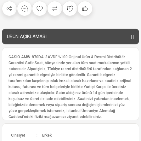
ÜRÜN AÇIKLAMASI
CASIO AMW-870DA-3AVDF %100 Orijinal Ürün & Resmi Distribütör
Garantisi Safir Saat, bünyesinde yer alan tüm saat markalarının yetkili
satıcısıdır. Siparişiniz, Türkiye resmi distribütörü tarafından sağlanan 2
yıl resmi garanti belgesiyle birlikte gönderilir. Garanti belgeniz
tarafımızdan kaşelenip ıslak imzalı olarak hazırlanır ve saatiniz orijinal
kutusu, faturası ve tüm belgeleriyle birlikte Yurtiçi Kargo ile ücretsiz
olarak adresinize ulaştırılır. Satın aldığınız ürünü 14 gün içerisinde
koşulsuz ve ücretsiz iade edebilirsiniz. Saatinizi yakından incelemek,
bileğinizde denemek veya sipariş sonrası değişim işlemlerinizi yüz
yüze gerçekleştirmek isterseniz; İstanbul Ümraniye Alemdağ
Caddesi’ndeki fiziki mağazamızı ziyaret edebilirsiniz.
Cinsiyet
:
Erkek