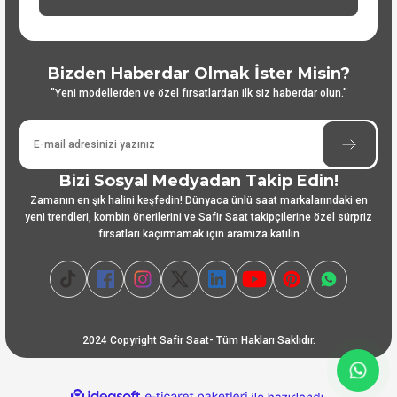
Bizden Haberdar Olmak İster Misin?
"Yeni modellerden ve özel fırsatlardan ilk siz haberdar olun."
Bizi Sosyal Medyadan Takip Edin!
Zamanın en şık halini keşfedin! Dünyaca ünlü saat markalarındaki en
yeni trendleri, kombin önerilerini ve Safir Saat takipçilerine özel sürpriz
fırsatları kaçırmamak için aramıza katılın
2024 Copyright Safir Saat- Tüm Hakları Saklıdır.
ideasoft
ile