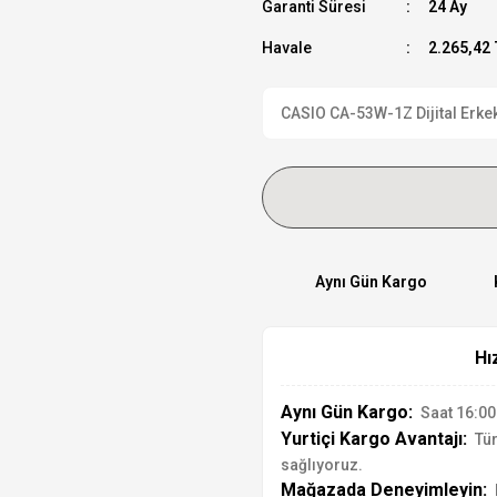
Garanti Süresi
24 Ay
Havale
2.265,42 
CASIO CA-53W-1Z Dijital Erkek 
Aynı Gün Kargo
Hı
Aynı Gün Kargo:
Saat 16:00'
Yurtiçi Kargo Avantajı:
Tür
sağlıyoruz.
Mağazada Deneyimleyin: