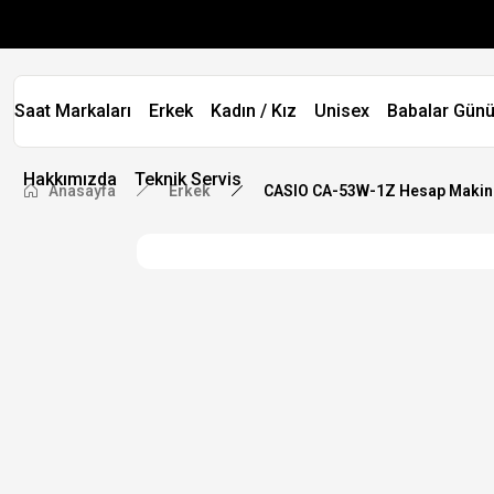
Saat Markaları
Erkek
Kadın / Kız
Unisex
Babalar Günü
Hakkımızda
Teknik Servis
Anasayfa
Erkek
CASIO CA-53W-1Z Hesap Makineli