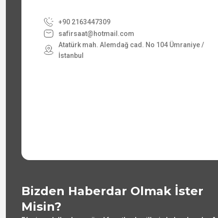
+90 2163447309
safirsaat@hotmail.com
Atatürk mah. Alemdağ cad. No 104 Ümraniye /
İstanbul
Bizden Haberdar Olmak İster
Misin?