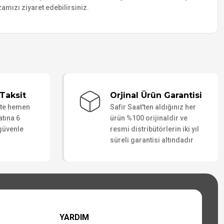
amızı ziyaret edebilirsiniz.
Taksit
Orjinal Ürün Garantisi
ate hemen
Safir Saat'ten aldığınız her
atına 6
ürün %100 orijinaldir ve
 güvenle
resmi distribütörlerin iki yıl
süreli garantisi altındadır
YARDIM