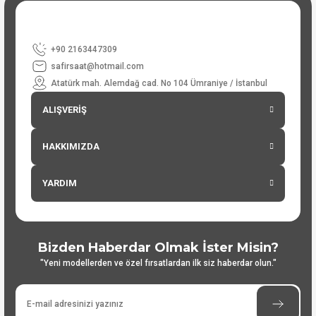
+90 2163447309
safirsaat@hotmail.com
Atatürk mah. Alemdağ cad. No 104 Ümraniye / İstanbul
ALIŞVERİŞ
HAKKIMIZDA
YARDIM
Bizden Haberdar Olmak İster Misin?
"Yeni modellerden ve özel fırsatlardan ilk siz haberdar olun."