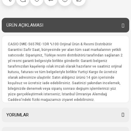
ÜRÜN AÇIKLAMASI
CASIO DWE-5657RE-1DR %100 Orijinal Ürün & Resmi Distribütör
Garantisi Safir Saat, bünyesinde yer alan tüm saat markalarının yetkili
satıcısıdır. Siparişiniz, Türkiye resmi distribütörü tarafından sağlanan 2
yıl resmi garanti belgesiyle birlikte gönderilir. Garanti belgeniz
tarafımızdan kaşelenip ıslak imzalı olarak hazırlanır ve saatiniz orijinal
kutusu, faturası ve tüm belgeleriyle birlikte Yurtiçi Kargo ile ücretsiz
olarak adresinize ulaştırılır. Satın aldığınız ürünü 14 gün içerisinde
koşulsuz ve ücretsiz iade edebilirsiniz. Saatinizi yakından incelemek,
bileğinizde denemek veya sipariş sonrası değişim işlemlerinizi yüz
yüze gerçekleştirmek isterseniz; İstanbul Ümraniye Alemdağ
Caddesi’ndeki fiziki mağazamızı ziyaret edebilirsiniz.
YORUMLAR