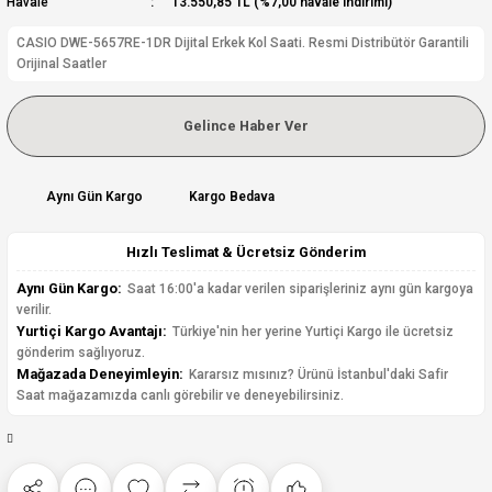
Havale
13.550,85 TL (%7,00 havale indirimi)
CASIO DWE-5657RE-1DR Dijital Erkek Kol Saati. Resmi Distribütör Garantili
Orijinal Saatler
Gelince Haber Ver
Aynı Gün Kargo
Kargo Bedava
Hızlı Teslimat & Ücretsiz Gönderim
Aynı Gün Kargo:
Saat 16:00'a kadar verilen siparişleriniz aynı gün kargoya
verilir.
Yurtiçi Kargo Avantajı:
Türkiye'nin her yerine Yurtiçi Kargo ile ücretsiz
gönderim sağlıyoruz.
Mağazada Deneyimleyin:
Kararsız mısınız? Ürünü İstanbul'daki Safir
Saat mağazamızda canlı görebilir ve deneyebilirsiniz.