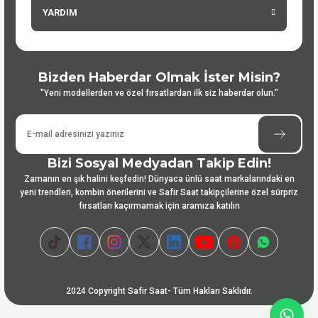
YARDIM
Bizden Haberdar Olmak İster Misin?
"Yeni modellerden ve özel fırsatlardan ilk siz haberdar olun."
Bizi Sosyal Medyadan Takip Edin!
Zamanın en şık halini keşfedin! Dünyaca ünlü saat markalarındaki en
yeni trendleri, kombin önerilerini ve Safir Saat takipçilerine özel sürpriz
fırsatları kaçırmamak için aramıza katılın
2024 Copyright Safir Saat- Tüm Hakları Saklıdır.