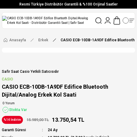
Resmi Türkiye Distribütör Garantili & %100 Orijinal Saatler
Vade Farksız 6 Taksit
Aynı Gün Stoktan Gönderim
Ücretsiz Kargo
Anasayfa
Erkek
CASIO ECB-10DB-1A9DF Edifice Bluetooth Dij
Safir Saat Casio Yetkili Satıcısıdır
CASIO
CASIO ECB-10DB-1A9DF Edifice Bluetooth
Dijital/Analog Erkek Kol Saati
0 Yorum
Stokta Var
13.750,54 TL
15.989,00 TL
%14 İndirim
Garanti Süresi
24 Ay