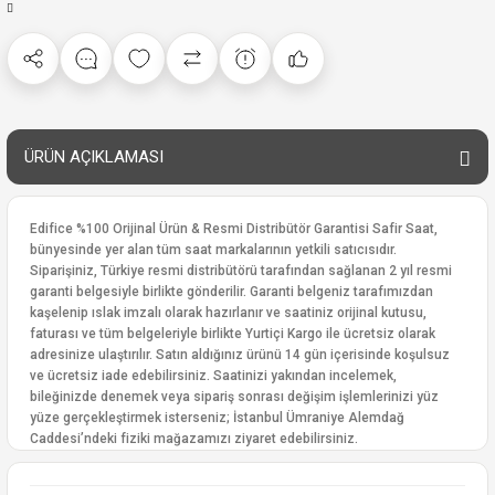
ÜRÜN AÇIKLAMASI
Edifice %100 Orijinal Ürün & Resmi Distribütör Garantisi Safir Saat,
bünyesinde yer alan tüm saat markalarının yetkili satıcısıdır.
Siparişiniz, Türkiye resmi distribütörü tarafından sağlanan 2 yıl resmi
garanti belgesiyle birlikte gönderilir. Garanti belgeniz tarafımızdan
kaşelenip ıslak imzalı olarak hazırlanır ve saatiniz orijinal kutusu,
faturası ve tüm belgeleriyle birlikte Yurtiçi Kargo ile ücretsiz olarak
adresinize ulaştırılır. Satın aldığınız ürünü 14 gün içerisinde koşulsuz
ve ücretsiz iade edebilirsiniz. Saatinizi yakından incelemek,
bileğinizde denemek veya sipariş sonrası değişim işlemlerinizi yüz
yüze gerçekleştirmek isterseniz; İstanbul Ümraniye Alemdağ
Caddesi’ndeki fiziki mağazamızı ziyaret edebilirsiniz.