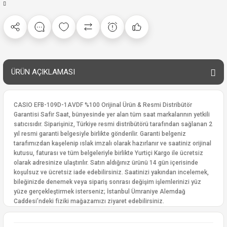
ÜRÜN AÇIKLAMASI
CASIO EFB-109D-1AVDF %100 Orijinal Ürün & Resmi Distribütör
Garantisi Safir Saat, bünyesinde yer alan tüm saat markalarının yetkili
satıcısıdır. Siparişiniz, Türkiye resmi distribütörü tarafından sağlanan 2
yıl resmi garanti belgesiyle birlikte gönderilir. Garanti belgeniz
tarafımızdan kaşelenip ıslak imzalı olarak hazırlanır ve saatiniz orijinal
kutusu, faturası ve tüm belgeleriyle birlikte Yurtiçi Kargo ile ücretsiz
olarak adresinize ulaştırılır. Satın aldığınız ürünü 14 gün içerisinde
koşulsuz ve ücretsiz iade edebilirsiniz. Saatinizi yakından incelemek,
bileğinizde denemek veya sipariş sonrası değişim işlemlerinizi yüz
yüze gerçekleştirmek isterseniz; İstanbul Ümraniye Alemdağ
Caddesi’ndeki fiziki mağazamızı ziyaret edebilirsiniz.