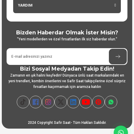
YARDIM
Bizden Haberdar Olmak İster Misin?
"Yeni modellerden ve özel fırsatlardan ilk siz haberdar olun."
Bizi Sosyal Medyadan Takip Edin!
Zamanın en şık halini keşfedin! Dünyaca ünlü saat markalarındaki en
yeni trendleri, kombin önerilerini ve Safir Saat takipçilerine özel sürpriz
fırsatları kaçırmamak için aramıza katılın
2024 Copyright Safir Saat- Tüm Hakları Saklıdır.