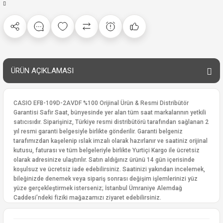
ÜRÜN AÇIKLAMASI
CASIO EFB-109D-2AVDF %100 Orijinal Ürün & Resmi Distribütör
Garantisi Safir Saat, bünyesinde yer alan tüm saat markalarının yetkili
satıcısıdır. Siparişiniz, Türkiye resmi distribütörü tarafından sağlanan 2
yıl resmi garanti belgesiyle birlikte gönderilir. Garanti belgeniz
tarafımızdan kaşelenip ıslak imzalı olarak hazırlanır ve saatiniz orijinal
kutusu, faturası ve tüm belgeleriyle birlikte Yurtiçi Kargo ile ücretsiz
olarak adresinize ulaştırılır. Satın aldığınız ürünü 14 gün içerisinde
koşulsuz ve ücretsiz iade edebilirsiniz. Saatinizi yakından incelemek,
bileğinizde denemek veya sipariş sonrası değişim işlemlerinizi yüz
yüze gerçekleştirmek isterseniz; İstanbul Ümraniye Alemdağ
Caddesi’ndeki fiziki mağazamızı ziyaret edebilirsiniz.