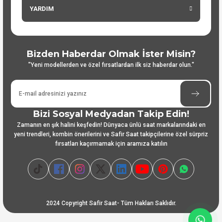
YARDIM
Bizden Haberdar Olmak İster Misin?
"Yeni modellerden ve özel fırsatlardan ilk siz haberdar olun."
Bizi Sosyal Medyadan Takip Edin!
Zamanın en şık halini keşfedin! Dünyaca ünlü saat markalarındaki en
yeni trendleri, kombin önerilerini ve Safir Saat takipçilerine özel sürpriz
fırsatları kaçırmamak için aramıza katılın
2024 Copyright Safir Saat- Tüm Hakları Saklıdır.