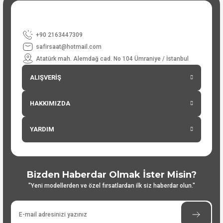
+90 2163447309
safirsaat@hotmail.com
Atatürk mah. Alemdağ cad. No 104 Ümraniye / İstanbul
ALIŞVERİŞ
HAKKIMIZDA
YARDIM
Bizden Haberdar Olmak İster Misin?
"Yeni modellerden ve özel fırsatlardan ilk siz haberdar olun."