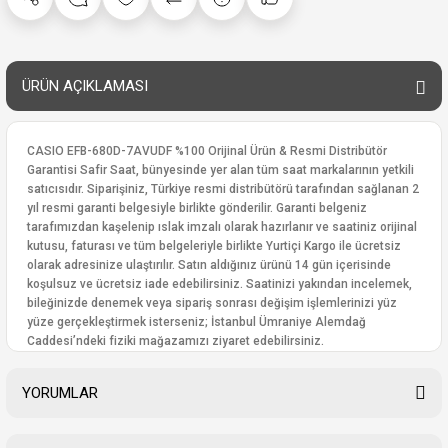
ÜRÜN AÇIKLAMASI
CASIO EFB-680D-7AVUDF %100 Orijinal Ürün & Resmi Distribütör
Garantisi Safir Saat, bünyesinde yer alan tüm saat markalarının yetkili
satıcısıdır. Siparişiniz, Türkiye resmi distribütörü tarafından sağlanan 2
yıl resmi garanti belgesiyle birlikte gönderilir. Garanti belgeniz
tarafımızdan kaşelenip ıslak imzalı olarak hazırlanır ve saatiniz orijinal
kutusu, faturası ve tüm belgeleriyle birlikte Yurtiçi Kargo ile ücretsiz
olarak adresinize ulaştırılır. Satın aldığınız ürünü 14 gün içerisinde
koşulsuz ve ücretsiz iade edebilirsiniz. Saatinizi yakından incelemek,
bileğinizde denemek veya sipariş sonrası değişim işlemlerinizi yüz
yüze gerçekleştirmek isterseniz; İstanbul Ümraniye Alemdağ
Caddesi’ndeki fiziki mağazamızı ziyaret edebilirsiniz.
YORUMLAR