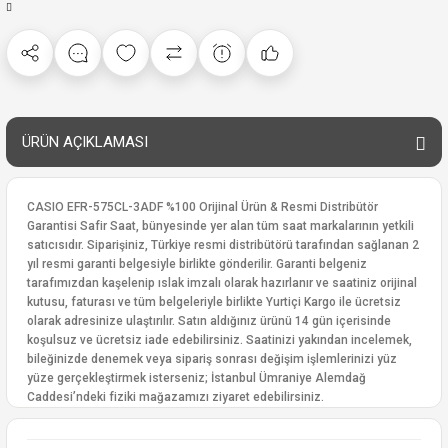
ÜRÜN AÇIKLAMASI
CASIO EFR-575CL-3ADF %100 Orijinal Ürün & Resmi Distribütör
Garantisi Safir Saat, bünyesinde yer alan tüm saat markalarının yetkili
satıcısıdır. Siparişiniz, Türkiye resmi distribütörü tarafından sağlanan 2
yıl resmi garanti belgesiyle birlikte gönderilir. Garanti belgeniz
tarafımızdan kaşelenip ıslak imzalı olarak hazırlanır ve saatiniz orijinal
kutusu, faturası ve tüm belgeleriyle birlikte Yurtiçi Kargo ile ücretsiz
olarak adresinize ulaştırılır. Satın aldığınız ürünü 14 gün içerisinde
koşulsuz ve ücretsiz iade edebilirsiniz. Saatinizi yakından incelemek,
bileğinizde denemek veya sipariş sonrası değişim işlemlerinizi yüz
yüze gerçekleştirmek isterseniz; İstanbul Ümraniye Alemdağ
Caddesi’ndeki fiziki mağazamızı ziyaret edebilirsiniz.