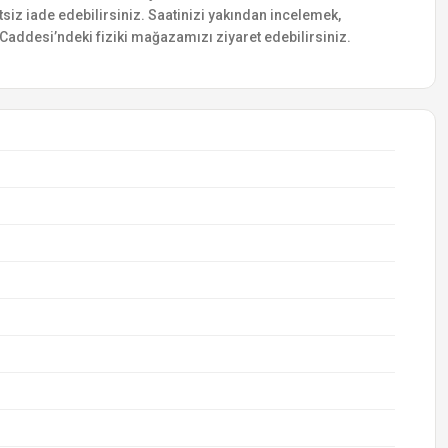
etsiz iade edebilirsiniz. Saatinizi yakından incelemek,
addesi’ndeki fiziki mağazamızı ziyaret edebilirsiniz.