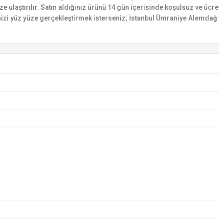
ize ulaştırılır. Satın aldığınız ürünü 14 gün içerisinde koşulsuz ve ücr
izi yüz yüze gerçekleştirmek isterseniz; İstanbul Ümraniye Alemdağ C