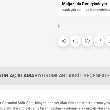
Mağazada Deneyimleyin:
canlı görebilir ve deneyebilirs
RÜN AÇIKLAMASI
YORUMLAR
TAKSİT SEÇENEKLE
rantisi Safir Saat, bünyesinde yer alan tüm saat markalarının yetkili 
derilir. Garanti belgeniz tarafımızdan kaşelenip ıslak imzalı olarak ha