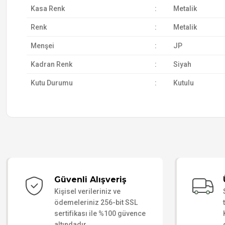
Kasa Renk
:
Metalik
Renk
:
Metalik
Menşei
:
JP
Kadran Renk
:
Siyah
Kutu Durumu
:
Kutulu
Güvenli Alışveriş
Kişisel verileriniz ve
ödemeleriniz 256-bit SSL
sertifikası ile %100 güvence
altındadır.