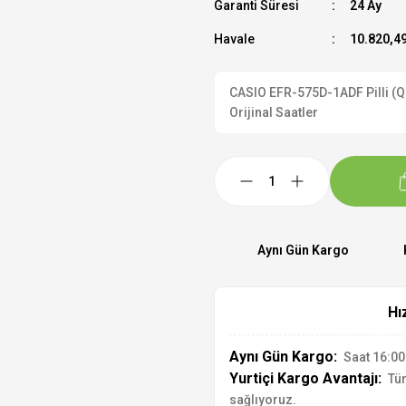
Garanti Süresi
24 Ay
Havale
10.820,49
CASIO EFR-575D-1ADF Pilli (Qu
Orijinal Saatler
Aynı Gün Kargo
Hı
Aynı Gün Kargo:
Saat 16:00'
Yurtiçi Kargo Avantajı:
Tür
sağlıyoruz.