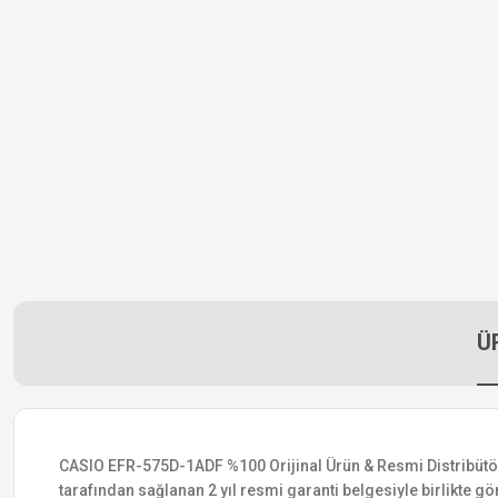
Ü
CASIO EFR-575D-1ADF %100 Orijinal Ürün & Resmi Distribütör Ga
tarafından sağlanan 2 yıl resmi garanti belgesiyle birlikte gön