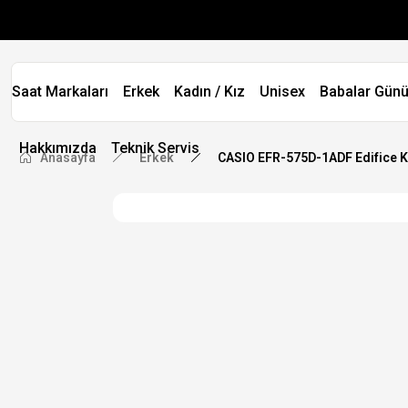
Saat Markaları
Erkek
Kadın / Kız
Unisex
Babalar Günü
Hakkımızda
Teknik Servis
Anasayfa
Erkek
CASIO EFR-575D-1ADF Edifice Kr