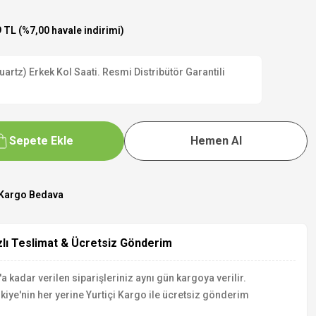
 TL (%7,00 havale indirimi)
artz) Erkek Kol Saati. Resmi Distribütör Garantili
Sepete Ekle
Hemen Al
Kargo Bedava
zlı Teslimat & Ücretsiz Gönderim
a kadar verilen siparişleriniz aynı gün kargoya verilir.
kiye'nin her yerine Yurtiçi Kargo ile ücretsiz gönderim