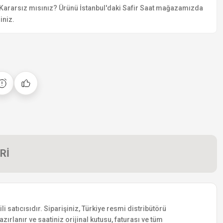
Kararsız mısınız? Ürünü İstanbul'daki Safir Saat mağazamızda
iniz.
Rİ
satıcısıdır. Siparişiniz, Türkiye resmi distribütörü
zırlanır ve saatiniz orijinal kutusu, faturası ve tüm