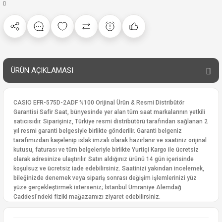
ÜRÜN AÇIKLAMASI
CASIO EFR-575D-2ADF %100 Orijinal Ürün & Resmi Distribütör
Garantisi Safir Saat, bünyesinde yer alan tüm saat markalarının yetkili
satıcısıdır. Siparişiniz, Türkiye resmi distribütörü tarafından sağlanan 2
yıl resmi garanti belgesiyle birlikte gönderilir. Garanti belgeniz
tarafımızdan kaşelenip ıslak imzalı olarak hazırlanır ve saatiniz orijinal
kutusu, faturası ve tüm belgeleriyle birlikte Yurtiçi Kargo ile ücretsiz
olarak adresinize ulaştırılır. Satın aldığınız ürünü 14 gün içerisinde
koşulsuz ve ücretsiz iade edebilirsiniz. Saatinizi yakından incelemek,
bileğinizde denemek veya sipariş sonrası değişim işlemlerinizi yüz
yüze gerçekleştirmek isterseniz; İstanbul Ümraniye Alemdağ
Caddesi’ndeki fiziki mağazamızı ziyaret edebilirsiniz.