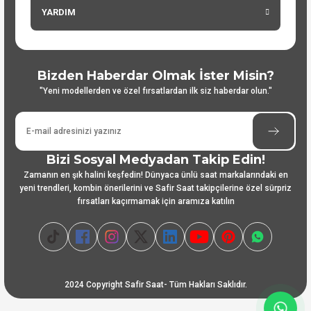
YARDIM
Bizden Haberdar Olmak İster Misin?
"Yeni modellerden ve özel fırsatlardan ilk siz haberdar olun."
Bizi Sosyal Medyadan Takip Edin!
Zamanın en şık halini keşfedin! Dünyaca ünlü saat markalarındaki en
yeni trendleri, kombin önerilerini ve Safir Saat takipçilerine özel sürpriz
fırsatları kaçırmamak için aramıza katılın
2024 Copyright Safir Saat- Tüm Hakları Saklıdır.