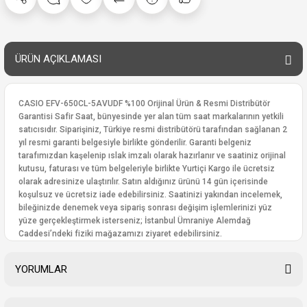
ÜRÜN AÇIKLAMASI
CASIO EFV-650CL-5AVUDF %100 Orijinal Ürün & Resmi Distribütör
Garantisi Safir Saat, bünyesinde yer alan tüm saat markalarının yetkili
satıcısıdır. Siparişiniz, Türkiye resmi distribütörü tarafından sağlanan 2
yıl resmi garanti belgesiyle birlikte gönderilir. Garanti belgeniz
tarafımızdan kaşelenip ıslak imzalı olarak hazırlanır ve saatiniz orijinal
kutusu, faturası ve tüm belgeleriyle birlikte Yurtiçi Kargo ile ücretsiz
olarak adresinize ulaştırılır. Satın aldığınız ürünü 14 gün içerisinde
koşulsuz ve ücretsiz iade edebilirsiniz. Saatinizi yakından incelemek,
bileğinizde denemek veya sipariş sonrası değişim işlemlerinizi yüz
yüze gerçekleştirmek isterseniz; İstanbul Ümraniye Alemdağ
Caddesi’ndeki fiziki mağazamızı ziyaret edebilirsiniz.
YORUMLAR