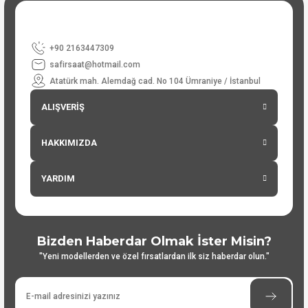
+90 2163447309
safirsaat@hotmail.com
Atatürk mah. Alemdağ cad. No 104 Ümraniye / İstanbul
ALIŞVERİŞ
HAKKIMIZDA
YARDIM
Bizden Haberdar Olmak İster Misin?
"Yeni modellerden ve özel fırsatlardan ilk siz haberdar olun."