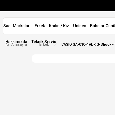
Saat Markaları
Erkek
Kadın / Kız
Unisex
Babalar Günü
Hakkımızda
Teknik Servis
Anasayfa
Erkek
CASIO GA-010-1ADR G-Shock - 10