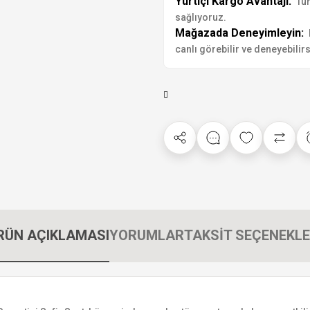
Yurtiçi Kargo Avantajı:
Tür
sağlıyoruz.
Mağazada Deneyimleyin:
canlı görebilir ve deneyebilirs
RÜN AÇIKLAMASI
YORUMLAR
TAKSİT SEÇENEKLE