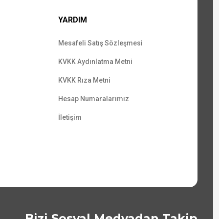
YARDIM
Mesafeli Satış Sözleşmesi
KVKK Aydınlatma Metni
KVKK Rıza Metni
Hesap Numaralarımız
İletişim
Bizi Sosyal Medyadan Takip