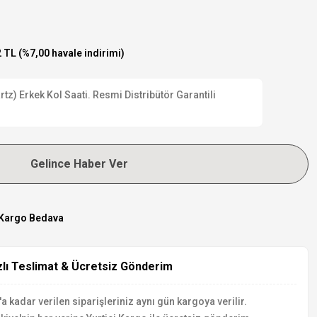
 TL (%7,00 havale indirimi)
z) Erkek Kol Saati. Resmi Distribütör Garantili
Gelince Haber Ver
Kargo Bedava
zlı Teslimat & Ücretsiz Gönderim
a kadar verilen siparişleriniz aynı gün kargoya verilir.