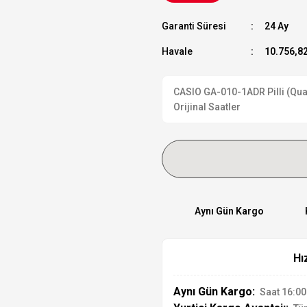
Garanti Süresi
24 Ay
Havale
10.756,82
CASIO GA-010-1ADR Pilli (Quart
Orijinal Saatler
Aynı Gün Kargo
Hı
Aynı Gün Kargo:
Saat 16:00'