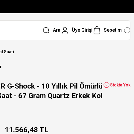
Ara
Üye Girişi
Sepetim
l Saati
r
G-Shock - 10 Yıllık Pil Ömürlü
Stokta Yok
aat - 67 Gram Quartz Erkek Kol
11.566,48 TL