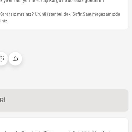
kiye'nin her yerine Yurtiçi Kargo ile ücretsiz gönderim
Kararsız mısınız? Ürünü İstanbul'daki Safir Saat mağazamızda
iniz.
Rİ