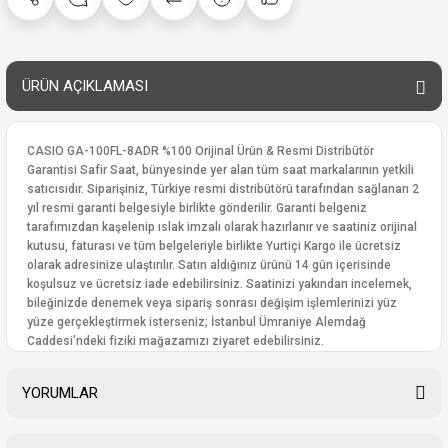
ÜRÜN AÇIKLAMASI
CASIO GA-100FL-8ADR %100 Orijinal Ürün & Resmi Distribütör
Garantisi Safir Saat, bünyesinde yer alan tüm saat markalarının yetkili
satıcısıdır. Siparişiniz, Türkiye resmi distribütörü tarafından sağlanan 2
yıl resmi garanti belgesiyle birlikte gönderilir. Garanti belgeniz
tarafımızdan kaşelenip ıslak imzalı olarak hazırlanır ve saatiniz orijinal
kutusu, faturası ve tüm belgeleriyle birlikte Yurtiçi Kargo ile ücretsiz
olarak adresinize ulaştırılır. Satın aldığınız ürünü 14 gün içerisinde
koşulsuz ve ücretsiz iade edebilirsiniz. Saatinizi yakından incelemek,
bileğinizde denemek veya sipariş sonrası değişim işlemlerinizi yüz
yüze gerçekleştirmek isterseniz; İstanbul Ümraniye Alemdağ
Caddesi’ndeki fiziki mağazamızı ziyaret edebilirsiniz.
YORUMLAR