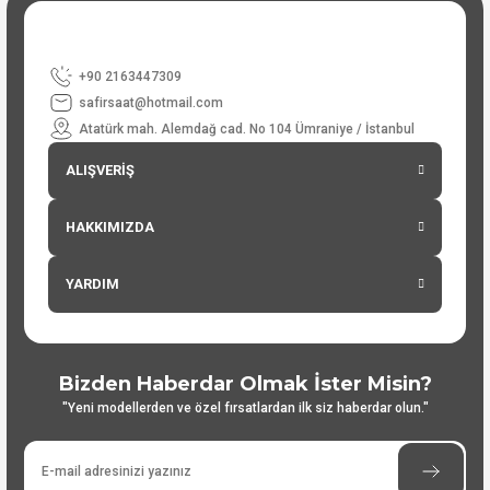
+90 2163447309
safirsaat@hotmail.com
Atatürk mah. Alemdağ cad. No 104 Ümraniye / İstanbul
ALIŞVERİŞ
HAKKIMIZDA
YARDIM
Bizden Haberdar Olmak İster Misin?
"Yeni modellerden ve özel fırsatlardan ilk siz haberdar olun."