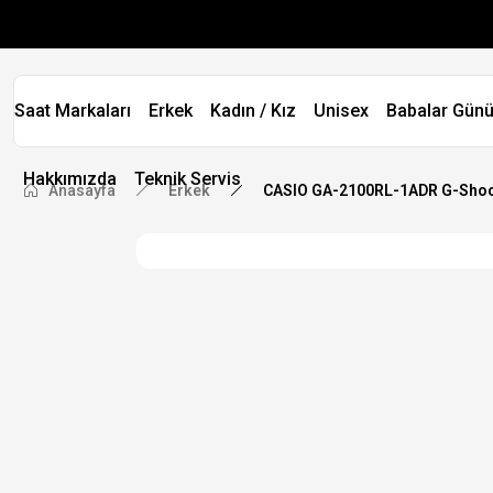
Saat Markaları
Erkek
Kadın / Kız
Unisex
Babalar Günü
Hakkımızda
Teknik Servis
Anasayfa
Erkek
CASIO GA-2100RL-1ADR G-Shock -