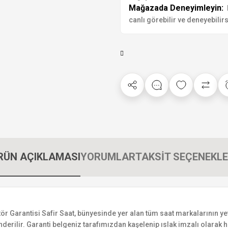
Mağazada Deneyimleyin:
canlı görebilir ve deneyebilirs
RÜN AÇIKLAMASI
YORUMLAR
TAKSİT SEÇENEKLE
arantisi Safir Saat, bünyesinde yer alan tüm saat markalarının yetkil
derilir. Garanti belgeniz tarafımızdan kaşelenip ıslak imzalı olarak ha