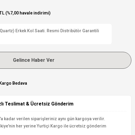
TL (%7,00 havale indirimi)
uartz) Erkek Kol Saati. Resmi Distribütör Garantili
Gelince Haber Ver
Kargo Bedava
zlı Teslimat & Ücretsiz Gönderim
a kadar verilen siparişleriniz aynı gün kargoya verilir.
kiye'nin her yerine Yurtiçi Kargo ile ücretsiz gönderim