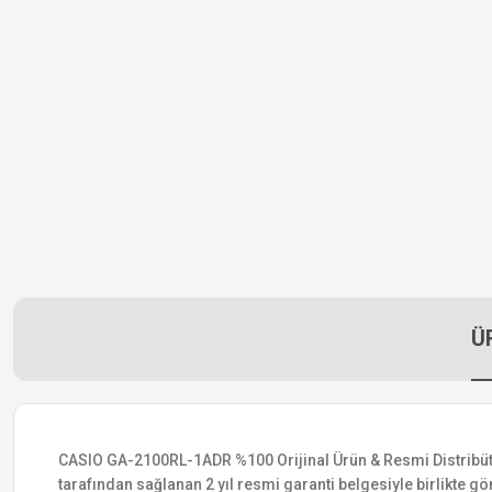
Ü
CASIO GA-2100RL-1ADR %100 Orijinal Ürün & Resmi Distribütör G
tarafından sağlanan 2 yıl resmi garanti belgesiyle birlikte gön