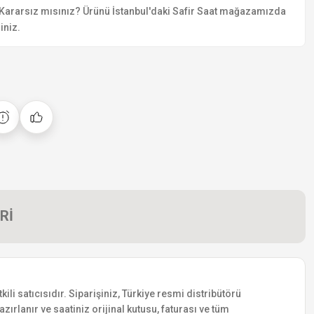
Kararsız mısınız? Ürünü İstanbul'daki Safir Saat mağazamızda
iniz.
Rİ
i satıcısıdır. Siparişiniz, Türkiye resmi distribütörü
zırlanır ve saatiniz orijinal kutusu, faturası ve tüm