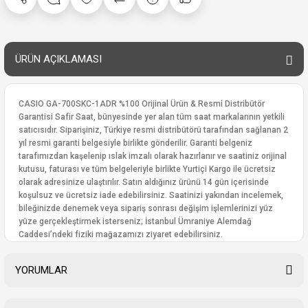
ÜRÜN AÇIKLAMASI
CASIO GA-700SKC-1ADR %100 Orijinal Ürün & Resmi Distribütör
Garantisi Safir Saat, bünyesinde yer alan tüm saat markalarının yetkili
satıcısıdır. Siparişiniz, Türkiye resmi distribütörü tarafından sağlanan 2
yıl resmi garanti belgesiyle birlikte gönderilir. Garanti belgeniz
tarafımızdan kaşelenip ıslak imzalı olarak hazırlanır ve saatiniz orijinal
kutusu, faturası ve tüm belgeleriyle birlikte Yurtiçi Kargo ile ücretsiz
olarak adresinize ulaştırılır. Satın aldığınız ürünü 14 gün içerisinde
koşulsuz ve ücretsiz iade edebilirsiniz. Saatinizi yakından incelemek,
bileğinizde denemek veya sipariş sonrası değişim işlemlerinizi yüz
yüze gerçekleştirmek isterseniz; İstanbul Ümraniye Alemdağ
Caddesi’ndeki fiziki mağazamızı ziyaret edebilirsiniz.
YORUMLAR