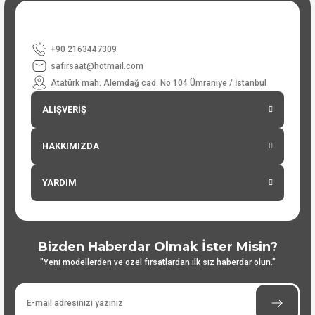
+90 2163447309
safirsaat@hotmail.com
Atatürk mah. Alemdağ cad. No 104 Ümraniye / İstanbul
ALIŞVERİŞ
HAKKIMIZDA
YARDIM
Bizden Haberdar Olmak İster Misin?
"Yeni modellerden ve özel fırsatlardan ilk siz haberdar olun."