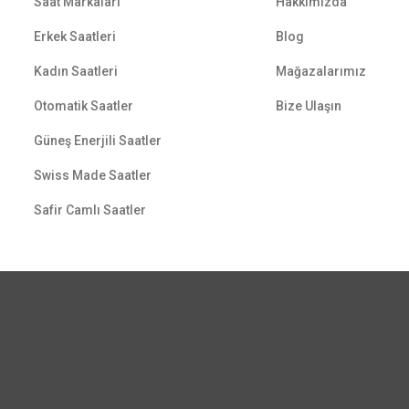
Saat Markaları
Hakkımızda
Erkek Saatleri
Blog
Kadın Saatleri
Mağazalarımız
Otomatik Saatler
Bize Ulaşın
Güneş Enerjili Saatler
Swiss Made Saatler
Safir Camlı Saatler