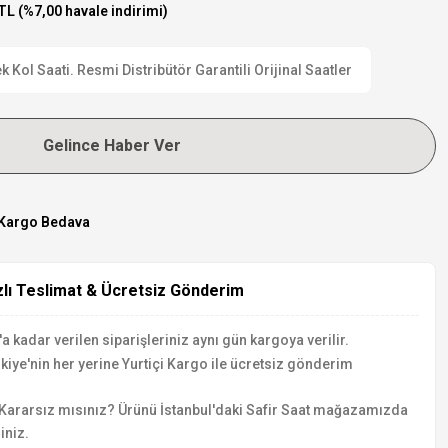
TL (%7,00 havale indirimi)
 Kol Saati. Resmi Distribütör Garantili Orijinal Saatler
Gelince Haber Ver
Kargo Bedava
zlı Teslimat & Ücretsiz Gönderim
a kadar verilen siparişleriniz aynı gün kargoya verilir.
kiye'nin her yerine Yurtiçi Kargo ile ücretsiz gönderim
Kararsız mısınız? Ürünü İstanbul'daki Safir Saat mağazamızda
iniz.