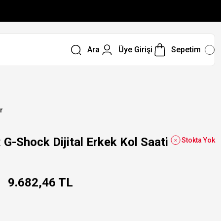
Ara
Üye Girişi
Sepetim
r
-Shock Dijital Erkek Kol Saati
Stokta Yok
9.682,46 TL