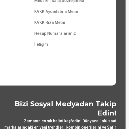
Mesafeli Satış Sözleşmesi
KVKK Aydınlatma Metni
KVKK Rıza Metni
Hesap Numaralarımız
İletişim
Bizi Sosyal Medyadan Takip
Edin!
Zamanın en şık halini keşfedin! Dünyaca ünlü saat
markalarındaki en yeni trendleri, kombin önerilerini ve Safir