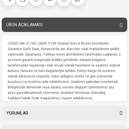
ÜRÜN AÇIKLAMASI
CASIO GM-2110D-2ADR %100 Orijinal Ürün & Resmi Distribütör
Garantisi Safir Saat, bünyesinde yer alan tüm saat markalarının yetkili
satıcısıdır. Siparişiniz, Türkiye resmi distribütörü tarafından sağlanan 2
yıl resmi garanti belgesiyle birlikte gönderilir. Garanti belgeniz
tarafımızdan kaşelenip ıslak imzalı olarak hazırlanır ve saatiniz orijinal
kutusu, faturası ve tüm belgeleriyle birlikte Yurtiçi Kargo ile ücretsiz
olarak adresinize ulaştırılır. Satın aldığınız ürünü 14 gün içerisinde
koşulsuz ve ücretsiz iade edebilirsiniz. Saatinizi yakından incelemek,
bileğinizde denemek veya sipariş sonrası değişim işlemlerinizi yüz
yüze gerçekleştirmek isterseniz; İstanbul Ümraniye Alemdağ
Caddesi’ndeki fiziki mağazamızı ziyaret edebilirsiniz.
YORUMLAR