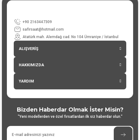
+90 2163447309
safirsaat@hotmail.com
Atatürk mah. Alemdağ cad. No 104 Ümraniye / İstanbul
ALIŞVERİŞ
HAKKIMIZDA
YARDIM
Bizden Haberdar Olmak İster Misin?
"Yeni modellerden ve özel fırsatlardan ilk siz haberdar olun."