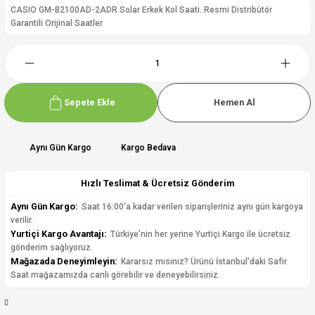
CASIO GM-B2100AD-2ADR Solar Erkek Kol Saati. Resmi Distribütör
Garantili Orijinal Saatler
Sepete Ekle
Hemen Al
Aynı Gün Kargo
Kargo Bedava
Hızlı Teslimat & Ücretsiz Gönderim
Aynı Gün Kargo:
Saat 16:00'a kadar verilen siparişleriniz aynı gün kargoya
verilir.
Yurtiçi Kargo Avantajı:
Türkiye'nin her yerine Yurtiçi Kargo ile ücretsiz
gönderim sağlıyoruz.
Mağazada Deneyimleyin:
Kararsız mısınız? Ürünü İstanbul'daki Safir
Saat mağazamızda canlı görebilir ve deneyebilirsiniz.