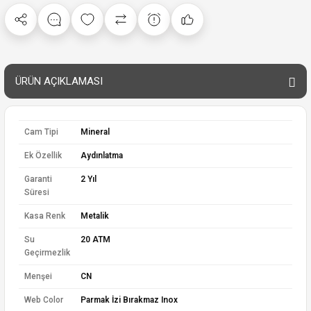
ÜRÜN AÇIKLAMASI
Cam Tipi
Mineral
Ek Özellik
Aydınlatma
Garanti
2 Yıl
Süresi
Kasa Renk
Metalik
Su
20 ATM
Geçirmezlik
Menşei
CN
Web Color
Parmak İzi Bırakmaz Inox