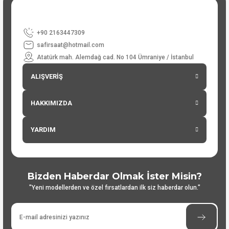
+90 2163447309
safirsaat@hotmail.com
Atatürk mah. Alemdağ cad. No 104 Ümraniye / İstanbul
ALIŞVERİŞ
HAKKIMIZDA
YARDIM
Bizden Haberdar Olmak İster Misin?
"Yeni modellerden ve özel fırsatlardan ilk siz haberdar olun."