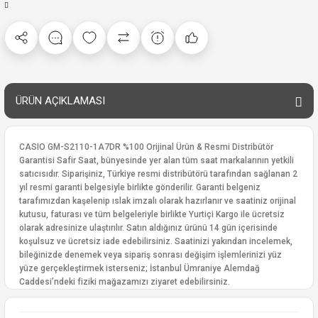
ÜRÜN AÇIKLAMASI
CASIO GM-S2110-1A7DR %100 Orijinal Ürün & Resmi Distribütör
Garantisi Safir Saat, bünyesinde yer alan tüm saat markalarının yetkili
satıcısıdır. Siparişiniz, Türkiye resmi distribütörü tarafından sağlanan 2
yıl resmi garanti belgesiyle birlikte gönderilir. Garanti belgeniz
tarafımızdan kaşelenip ıslak imzalı olarak hazırlanır ve saatiniz orijinal
kutusu, faturası ve tüm belgeleriyle birlikte Yurtiçi Kargo ile ücretsiz
olarak adresinize ulaştırılır. Satın aldığınız ürünü 14 gün içerisinde
koşulsuz ve ücretsiz iade edebilirsiniz. Saatinizi yakından incelemek,
bileğinizde denemek veya sipariş sonrası değişim işlemlerinizi yüz
yüze gerçekleştirmek isterseniz; İstanbul Ümraniye Alemdağ
Caddesi’ndeki fiziki mağazamızı ziyaret edebilirsiniz.