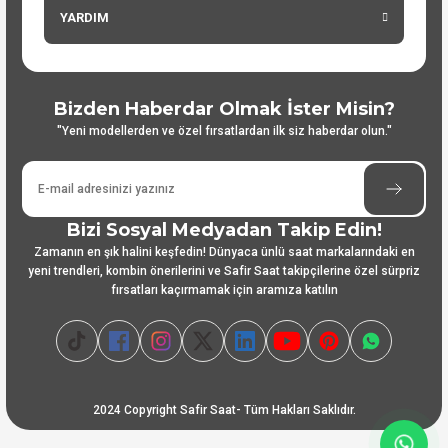
YARDIM
Bizden Haberdar Olmak İster Misin?
"Yeni modellerden ve özel fırsatlardan ilk siz haberdar olun."
Bizi Sosyal Medyadan Takip Edin!
Zamanın en şık halini keşfedin! Dünyaca ünlü saat markalarındaki en
yeni trendleri, kombin önerilerini ve Safir Saat takipçilerine özel sürpriz
fırsatları kaçırmamak için aramıza katılın
2024 Copyright Safir Saat- Tüm Hakları Saklıdır.