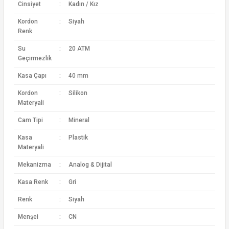
Cinsiyet
:
Kadın / Kız
Kordon
:
Siyah
Renk
Su
:
20 ATM
Geçirmezlik
Kasa Çapı
:
40 mm
Kordon
:
Silikon
Materyali
Cam Tipi
:
Mineral
Kasa
:
Plastik
Materyali
Mekanizma
:
Analog & Dijital
Kasa Renk
:
Gri
Renk
:
Siyah
Menşei
:
CN