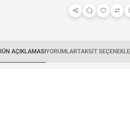
RÜN AÇIKLAMASI
YORUMLAR
TAKSİT SEÇENEKLE