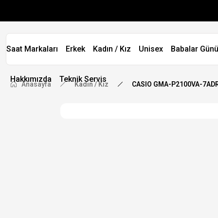
Saat Markaları
Erkek
Kadın / Kız
Unisex
Babalar Günü
Hakkımızda
Teknik Servis
Anasayfa
Kadın / Kız
CASIO GMA-P2100VA-7ADR 