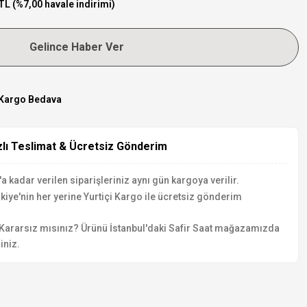
TL (%7,00 havale indirimi)
Gelince Haber Ver
Kargo Bedava
zlı Teslimat & Ücretsiz Gönderim
a kadar verilen siparişleriniz aynı gün kargoya verilir.
kiye'nin her yerine Yurtiçi Kargo ile ücretsiz gönderim
Kararsız mısınız? Ürünü İstanbul'daki Safir Saat mağazamızda
iniz.