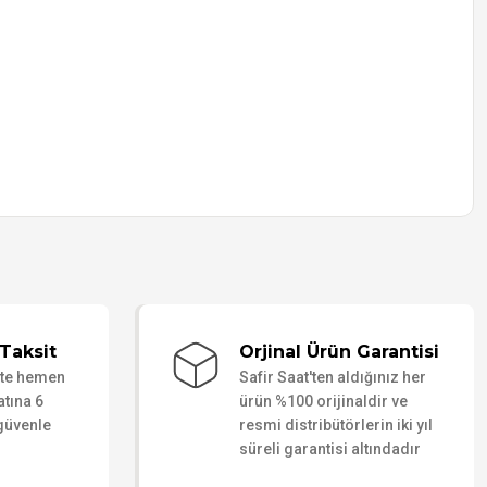
Taksit
Orjinal Ürün Garantisi
ate hemen
Safir Saat'ten aldığınız her
atına 6
ürün %100 orijinaldir ve
 güvenle
resmi distribütörlerin iki yıl
süreli garantisi altındadır