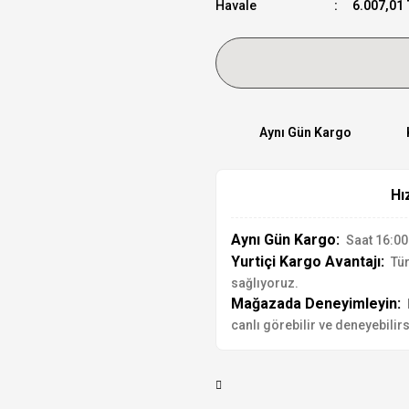
Havale
6.007,01 
Aynı Gün Kargo
Hı
Aynı Gün Kargo:
Saat 16:00'
Yurtiçi Kargo Avantajı:
Tür
sağlıyoruz.
Mağazada Deneyimleyin:
canlı görebilir ve deneyebilirs