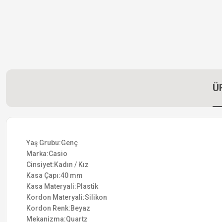
Ü
Yaş Grubu:Genç
Marka:Casio
Cinsiyet:Kadın / Kız
Kasa Çapı:40 mm
Kasa Materyali:Plastik
Kordon Materyali:Silikon
Kordon Renk:Beyaz
Mekanizma:Quartz