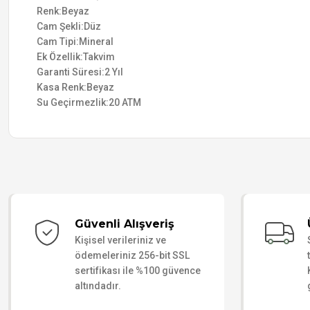
Renk:Beyaz
Cam Şekli:Düz
Cam Tipi:Mineral
Ek Özellik:Takvim
Garanti Süresi:2 Yıl
Kasa Renk:Beyaz
Su Geçirmezlik:20 ATM
Güvenli Alışveriş
Kişisel verileriniz ve
ödemeleriniz 256-bit SSL
sertifikası ile %100 güvence
altındadır.