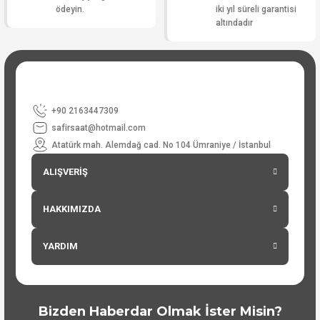
ödeyin.
iki yıl süreli garantisi
altındadır
+90 2163447309
safirsaat@hotmail.com
Atatürk mah. Alemdağ cad. No 104 Ümraniye / İstanbul
ALIŞVERİŞ
HAKKIMIZDA
YARDIM
Bizden Haberdar Olmak İster Misin?