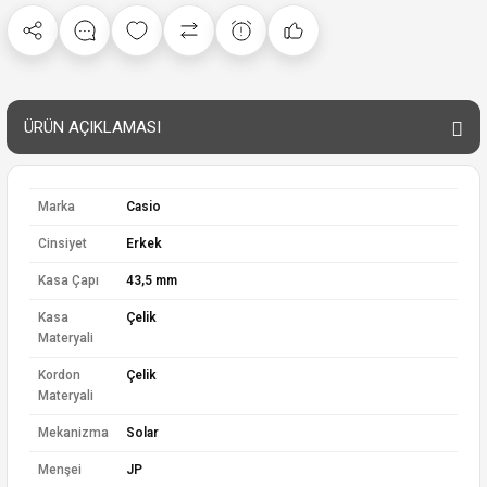
ÜRÜN AÇIKLAMASI
Marka
Casio
Cinsiyet
Erkek
Kasa Çapı
43,5 mm
Kasa
Çelik
Materyali
Kordon
Çelik
Materyali
Mekanizma
Solar
Menşei
JP