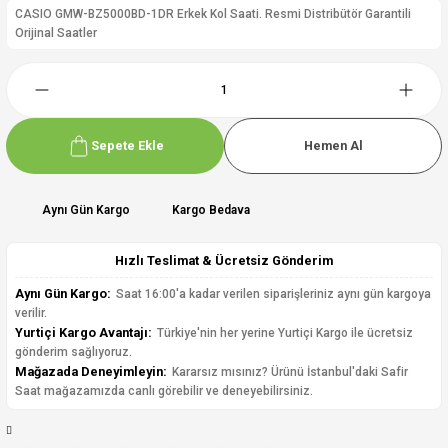
CASIO GMW-BZ5000BD-1DR Erkek Kol Saati. Resmi Distribütör Garantili
Orijinal Saatler
Sepete Ekle
Hemen Al
Aynı Gün Kargo
Kargo Bedava
Hızlı Teslimat & Ücretsiz Gönderim
Aynı Gün Kargo:
Saat 16:00'a kadar verilen siparişleriniz aynı gün kargoya
verilir.
Yurtiçi Kargo Avantajı:
Türkiye'nin her yerine Yurtiçi Kargo ile ücretsiz
gönderim sağlıyoruz.
Mağazada Deneyimleyin:
Kararsız mısınız? Ürünü İstanbul'daki Safir
Saat mağazamızda canlı görebilir ve deneyebilirsiniz.