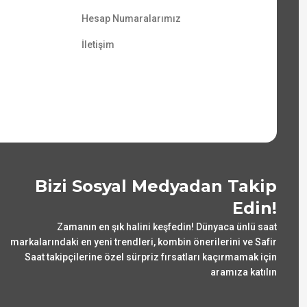
Hesap Numaralarımız
İletişim
Bizi Sosyal Medyadan Takip
Edin!
Zamanın en şık halini keşfedin! Dünyaca ünlü saat
markalarındaki en yeni trendleri, kombin önerilerini ve Safir
Saat takipçilerine özel sürpriz fırsatları kaçırmamak için
aramıza katılın