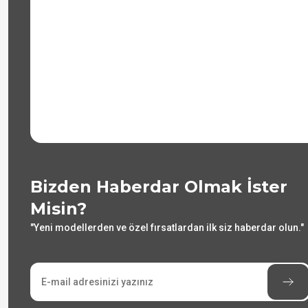
Bizden Haberdar Olmak İster
Misin?
"Yeni modellerden ve özel fırsatlardan ilk siz haberdar olun."