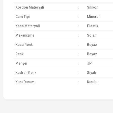
Kordon Materyali
:
Silikon
Cam Tipi
:
Mineral
Kasa Materyali
:
Plastik
Mekanizma
:
Solar
Kasa Renk
:
Beyaz
Renk
:
Beyaz
Menşei
:
JP
Kadran Renk
:
Siyah
Kutu Durumu
:
Kutulu