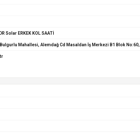
R Solar ERKEK KOL SAATİ
Bulgurlu Mahallesi, Alemdağ Cd Masaldan İş Merkezi B1 Blok No:60,
tr