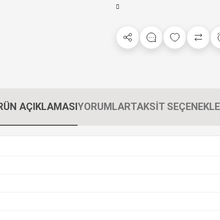
RÜN AÇIKLAMASI
YORUMLAR
TAKSİT SEÇENEKLE