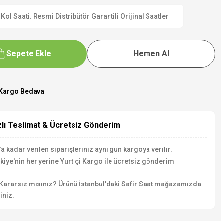
 Saati. Resmi Distribütör Garantili Orijinal Saatler
Sepete Ekle
Hemen Al
Kargo Bedava
zlı Teslimat & Ücretsiz Gönderim
a kadar verilen siparişleriniz aynı gün kargoya verilir.
kiye'nin her yerine Yurtiçi Kargo ile ücretsiz gönderim
Kararsız mısınız? Ürünü İstanbul'daki Safir Saat mağazamızda
iniz.