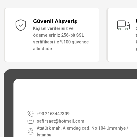
Güvenli Alışveriş
Kişisel verileriniz ve
ödemeleriniz 256-bit SSL
sertifikası ile %100 güvence
altındadır.
+90 2163447309
safirsaat@hotmail.com
Atatürk mah. Alemdağ cad. No 104 Ümraniye /
İstanbul