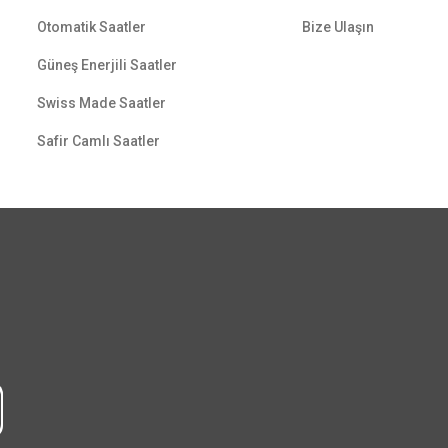
Otomatik Saatler
Bize Ulaşın
Güneş Enerjili Saatler
Swiss Made Saatler
Safir Camlı Saatler