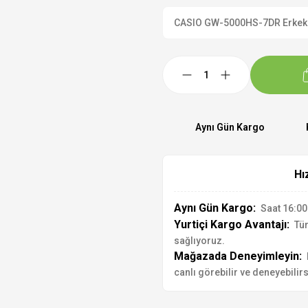
CASIO GW-5000HS-7DR Erkek Kol
Aynı Gün Kargo
Hı
Aynı Gün Kargo:
Saat 16:00'
Yurtiçi Kargo Avantajı:
Tür
sağlıyoruz.
Mağazada Deneyimleyin:
canlı görebilir ve deneyebilirs