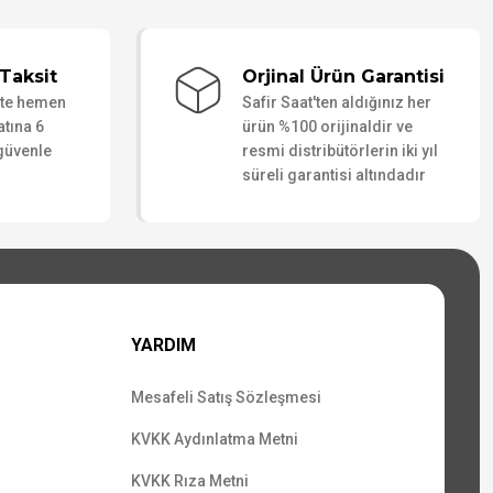
Taksit
Orjinal Ürün Garantisi
ate hemen
Safir Saat'ten aldığınız her
atına 6
ürün %100 orijinaldir ve
 güvenle
resmi distribütörlerin iki yıl
süreli garantisi altındadır
YARDIM
Mesafeli Satış Sözleşmesi
KVKK Aydınlatma Metni
KVKK Rıza Metni