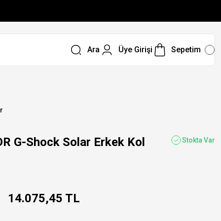
Ara
Üye Girişi
Sepetim
r
 G-Shock Solar Erkek Kol
Stokta Var
14.075,45 TL