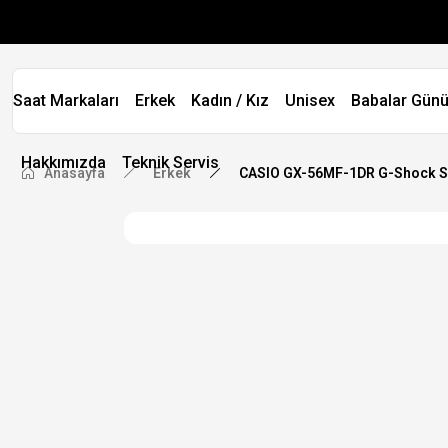
Saat Markaları
Erkek
Kadın / Kız
Unisex
Babalar Günü
Hakkımızda
Teknik Servis
Anasayfa
Erkek
CASIO GX-56MF-1DR G-Shock So