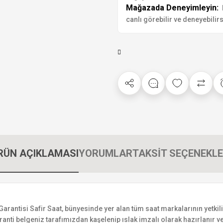
Mağazada Deneyimleyin:
canlı görebilir ve deneyebilirs
RÜN AÇIKLAMASI
YORUMLAR
TAKSİT SEÇENEKLE
ntisi Safir Saat, bünyesinde yer alan tüm saat markalarının yetkili s
ranti belgeniz tarafımızdan kaşelenip ıslak imzalı olarak hazırlanır ve 