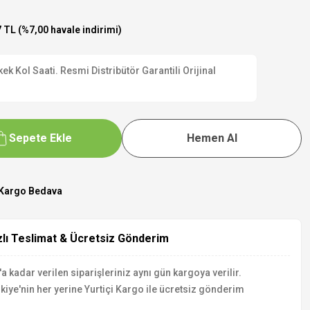
 TL (%7,00 havale indirimi)
 Kol Saati. Resmi Distribütör Garantili Orijinal
Sepete Ekle
Hemen Al
Kargo Bedava
zlı Teslimat & Ücretsiz Gönderim
a kadar verilen siparişleriniz aynı gün kargoya verilir.
kiye'nin her yerine Yurtiçi Kargo ile ücretsiz gönderim