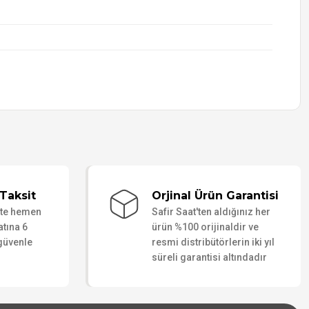
Taksit
Orjinal Ürün Garantisi
ate hemen
Safir Saat'ten aldığınız her
atına 6
ürün %100 orijinaldir ve
 güvenle
resmi distribütörlerin iki yıl
süreli garantisi altındadır