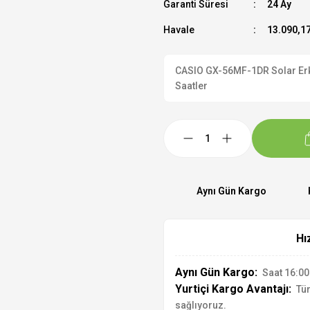
Garanti Süresi
24 Ay
Havale
13.090,17
CASIO GX-56MF-1DR Solar Erkek
Saatler
Aynı Gün Kargo
Hı
Aynı Gün Kargo:
Saat 16:00'
Yurtiçi Kargo Avantajı:
Tür
sağlıyoruz.