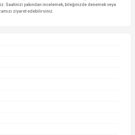
siniz. Saatinizi yakından incelemek, bileğinizde denemek veya
amızı ziyaret edebilirsiniz.