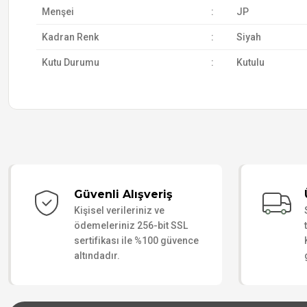
Menşei
:
JP
Kadran Renk
:
Siyah
Kutu Durumu
:
Kutulu
Güvenli Alışveriş
Kişisel verileriniz ve
ödemeleriniz 256-bit SSL
sertifikası ile %100 güvence
altındadır.