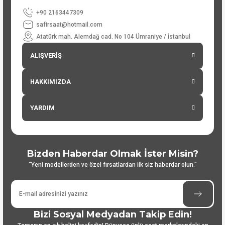
+90 2163447309
safirsaat@hotmail.com
Atatürk mah. Alemdağ cad. No 104 Ümraniye / İstanbul
ALIŞVERİŞ
HAKKIMIZDA
YARDIM
Bizden Haberdar Olmak İster Misin?
"Yeni modellerden ve özel fırsatlardan ilk siz haberdar olun."
Bizi Sosyal Medyadan Takip Edin!