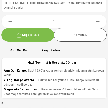
CASIO LA680WGA-1BDF Dijital Kadın Kol Saati. Resmi Distribütör Garantili
Orijinal Saatler
Sepete Ekle
Hemen Al
Aynı Gün Kargo
Kargo Bedava
Hızlı Teslimat & Ücretsiz Gönderim
Aynı Gün Kargo:
Saat 16:00'a kadar verilen siparişleriniz aynı gün kargoya
verilir.
Yurtiçi Kargo Avantajı:
Türkiye'nin her yerine Yurtiçi Kargo ile ücretsiz
gönderim sağlıyoruz.
Mağazada Deneyimleyin:
Kararsız mısınız? Ürünü İstanbul'daki Safir
Saat mağazamızda canlı görebilir ve deneyebilirsiniz.