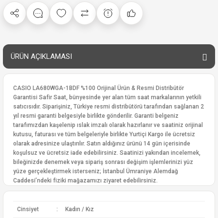
ÜRÜN AÇIKLAMASI
CASIO LA680WGA-1BDF %100 Orijinal Ürün & Resmi Distribütör
Garantisi Safir Saat, bünyesinde yer alan tüm saat markalarının yetkili
satıcısıdır. Siparişiniz, Türkiye resmi distribütörü tarafından sağlanan 2
yıl resmi garanti belgesiyle birlikte gönderilir. Garanti belgeniz
tarafımızdan kaşelenip ıslak imzalı olarak hazırlanır ve saatiniz orijinal
kutusu, faturası ve tüm belgeleriyle birlikte Yurtiçi Kargo ile ücretsiz
olarak adresinize ulaştırılır. Satın aldığınız ürünü 14 gün içerisinde
koşulsuz ve ücretsiz iade edebilirsiniz. Saatinizi yakından incelemek,
bileğinizde denemek veya sipariş sonrası değişim işlemlerinizi yüz
yüze gerçekleştirmek isterseniz; İstanbul Ümraniye Alemdağ
Caddesi’ndeki fiziki mağazamızı ziyaret edebilirsiniz.
Cinsiyet
:
Kadın / Kız