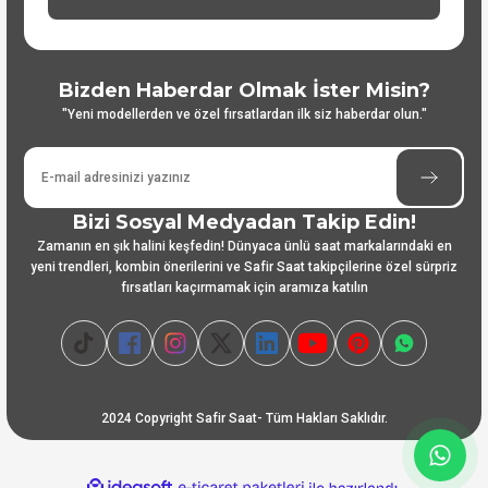
Bizden Haberdar Olmak İster Misin?
"Yeni modellerden ve özel fırsatlardan ilk siz haberdar olun."
Bizi Sosyal Medyadan Takip Edin!
Zamanın en şık halini keşfedin! Dünyaca ünlü saat markalarındaki en
yeni trendleri, kombin önerilerini ve Safir Saat takipçilerine özel sürpriz
fırsatları kaçırmamak için aramıza katılın
2024 Copyright Safir Saat- Tüm Hakları Saklıdır.
ideasoft
ile