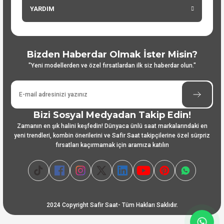
YARDIM
Bizden Haberdar Olmak İster Misin?
"Yeni modellerden ve özel fırsatlardan ilk siz haberdar olun."
Bizi Sosyal Medyadan Takip Edin!
Zamanın en şık halini keşfedin! Dünyaca ünlü saat markalarındaki en
yeni trendleri, kombin önerilerini ve Safir Saat takipçilerine özel sürpriz
fırsatları kaçırmamak için aramıza katılın
2024 Copyright Safir Saat- Tüm Hakları Saklıdır.