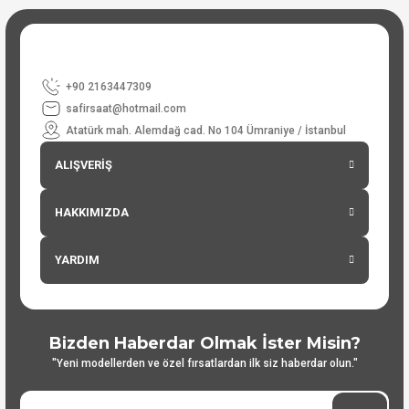
+90 2163447309
safirsaat@hotmail.com
Atatürk mah. Alemdağ cad. No 104 Ümraniye / İstanbul
ALIŞVERİŞ
HAKKIMIZDA
YARDIM
Bizden Haberdar Olmak İster Misin?
"Yeni modellerden ve özel fırsatlardan ilk siz haberdar olun."