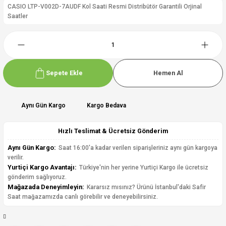
CASIO LTP-V002D-7AUDF Kol Saati Resmi Distribütör Garantili Orjinal
Saatler
Sepete Ekle
Hemen Al
Aynı Gün Kargo
Kargo Bedava
Hızlı Teslimat & Ücretsiz Gönderim
Aynı Gün Kargo:
Saat 16:00'a kadar verilen siparişleriniz aynı gün kargoya
verilir.
Yurtiçi Kargo Avantajı:
Türkiye'nin her yerine Yurtiçi Kargo ile ücretsiz
gönderim sağlıyoruz.
Mağazada Deneyimleyin:
Kararsız mısınız? Ürünü İstanbul'daki Safir
Saat mağazamızda canlı görebilir ve deneyebilirsiniz.