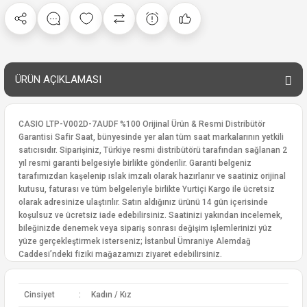
ÜRÜN AÇIKLAMASI
CASIO LTP-V002D-7AUDF %100 Orijinal Ürün & Resmi Distribütör
Garantisi Safir Saat, bünyesinde yer alan tüm saat markalarının yetkili
satıcısıdır. Siparişiniz, Türkiye resmi distribütörü tarafından sağlanan 2
yıl resmi garanti belgesiyle birlikte gönderilir. Garanti belgeniz
tarafımızdan kaşelenip ıslak imzalı olarak hazırlanır ve saatiniz orijinal
kutusu, faturası ve tüm belgeleriyle birlikte Yurtiçi Kargo ile ücretsiz
olarak adresinize ulaştırılır. Satın aldığınız ürünü 14 gün içerisinde
koşulsuz ve ücretsiz iade edebilirsiniz. Saatinizi yakından incelemek,
bileğinizde denemek veya sipariş sonrası değişim işlemlerinizi yüz
yüze gerçekleştirmek isterseniz; İstanbul Ümraniye Alemdağ
Caddesi’ndeki fiziki mağazamızı ziyaret edebilirsiniz.
Cinsiyet
:
Kadın / Kız