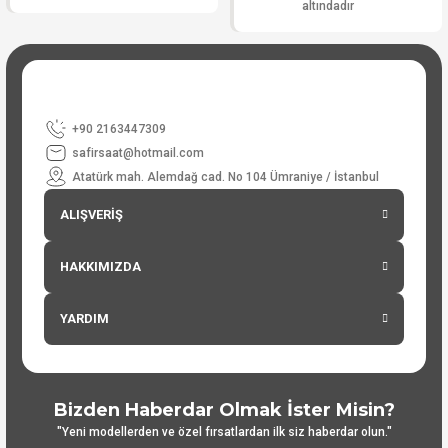
altındadır
+90 2163447309
safirsaat@hotmail.com
Atatürk mah. Alemdağ cad. No 104 Ümraniye / İstanbul
ALIŞVERİŞ
HAKKIMIZDA
YARDIM
Bizden Haberdar Olmak İster Misin?
"Yeni modellerden ve özel fırsatlardan ilk siz haberdar olun."