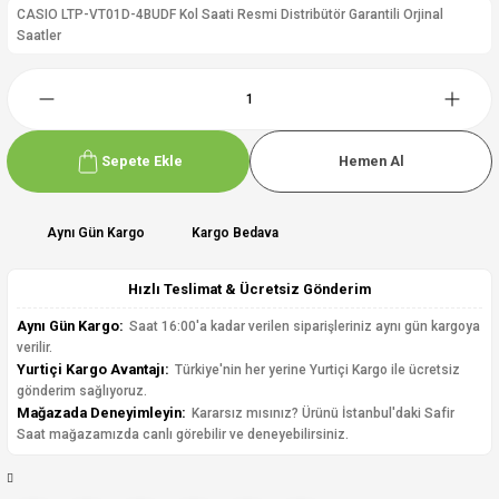
CASIO LTP-VT01D-4BUDF Kol Saati Resmi Distribütör Garantili Orjinal
Saatler
Sepete Ekle
Hemen Al
Aynı Gün Kargo
Kargo Bedava
Hızlı Teslimat & Ücretsiz Gönderim
Aynı Gün Kargo:
Saat 16:00'a kadar verilen siparişleriniz aynı gün kargoya
verilir.
Yurtiçi Kargo Avantajı:
Türkiye'nin her yerine Yurtiçi Kargo ile ücretsiz
gönderim sağlıyoruz.
Mağazada Deneyimleyin:
Kararsız mısınız? Ürünü İstanbul'daki Safir
Saat mağazamızda canlı görebilir ve deneyebilirsiniz.