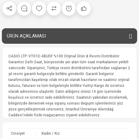
ÜRÜN AÇIKLAMASI
CASIO LTP-VT01D-4BUDF %100 Orijinal Ürün & Resmi Distribütör
Garantisi Safir Saat, bünyesinde yer alan tüm saat markalarının yetkili
satıcısıdır. Siparişiniz, Türkiye resmi distribütörü tarafından sağlanan 2
yıl resmi garanti belgesiyle birlikte gönderilir. Garanti belgeniz
tarafımızdan kaşelenip ıslak imzalı olarak hazırlanır ve saatiniz orijinal
kutusu, faturası ve tüm belgeleriyle birlikte Yurtiçi Kargo ile ücretsiz
olarak adresinize ulaştırılır. Satın aldığınız ürünü 14 gün içerisinde
koşulsuz ve ücretsiz iade edebilirsiniz. Saatinizi yakından incelemek,
bileğinizde denemek veya sipariş sonrası değişim işlemlerinizi yüz
yüze gerçekleştirmek isterseniz; İstanbul Ümraniye Alemdağ
Caddesi’ndeki fiziki mağazamızı ziyaret edebilirsiniz.
Cinsiyet
:
Kadın / Kız