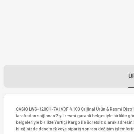
Ü
CASIO LWS-1200H-7A1VDF %100 Orijinal Ürün & Resmi Distribütö
tarafından sağlanan 2 yıl resmi garanti belgesiyle birlikte gön
belgeleriyle birlikte Yurtiçi Kargo ile ücretsiz olarak adresin
bileğinizde denemek veya sipariş sonrası değişim işlemlerin