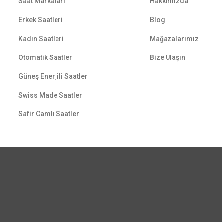
Saat Markaları
Hakkımızda
Erkek Saatleri
Blog
Kadın Saatleri
Mağazalarımız
Otomatik Saatler
Bize Ulaşın
Güneş Enerjili Saatler
Swiss Made Saatler
Safir Camlı Saatler