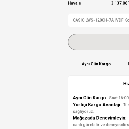
Havale
3.137,06 
CASIO LWS-1200H-7A1VDF Kol Sa
Aynı Gün Kargo
Hı
Aynı Gün Kargo:
Saat 16:00'
Yurtiçi Kargo Avantajı:
Tür
sağlıyoruz.
Mağazada Deneyimleyin:
canlı görebilir ve deneyebilirs