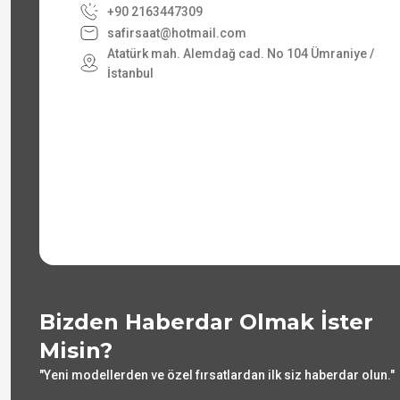
+90 2163447309
safirsaat@hotmail.com
Atatürk mah. Alemdağ cad. No 104 Ümraniye /
İstanbul
Bizden Haberdar Olmak İster
Misin?
"Yeni modellerden ve özel fırsatlardan ilk siz haberdar olun."