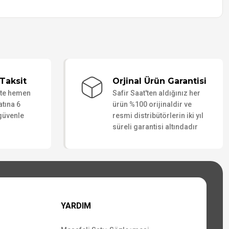
Taksit
Orjinal Ürün Garantisi
ate hemen
Safir Saat'ten aldığınız her
atına 6
ürün %100 orijinaldir ve
 güvenle
resmi distribütörlerin iki yıl
süreli garantisi altındadır
YARDIM