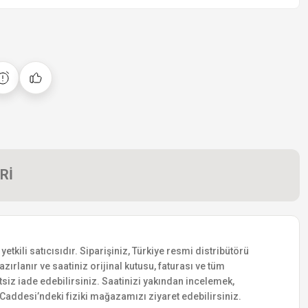
Rİ
ili satıcısıdır. Siparişiniz, Türkiye resmi distribütörü
zırlanır ve saatiniz orijinal kutusu, faturası ve tüm
etsiz iade edebilirsiniz. Saatinizi yakından incelemek,
addesi’ndeki fiziki mağazamızı ziyaret edebilirsiniz.