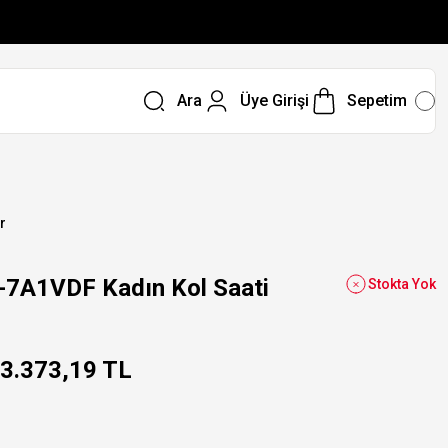
Ara
Üye Girişi
Sepetim
r
7A1VDF Kadın Kol Saati
Stokta Yok
3.373,19 TL