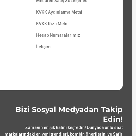
Mesafeli Satış Sözleşmesi
KVKK Aydınlatma Metni
KVKK Rıza Metni
Hesap Numaralarımız
İletişim
Bizi Sosyal Medyadan Takip
Edin!
Zamanın en şık halini keşfedin! Dünyaca ünlü saat
markalarındaki en yeni trendleri, kombin önerilerini ve Safir