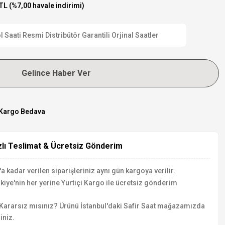
TL (%7,00 havale indirimi)
ati Resmi Distribütör Garantili Orjinal Saatler
Gelince Haber Ver
Kargo Bedava
zlı Teslimat & Ücretsiz Gönderim
a kadar verilen siparişleriniz aynı gün kargoya verilir.
kiye'nin her yerine Yurtiçi Kargo ile ücretsiz gönderim
Kararsız mısınız? Ürünü İstanbul'daki Safir Saat mağazamızda
iniz.