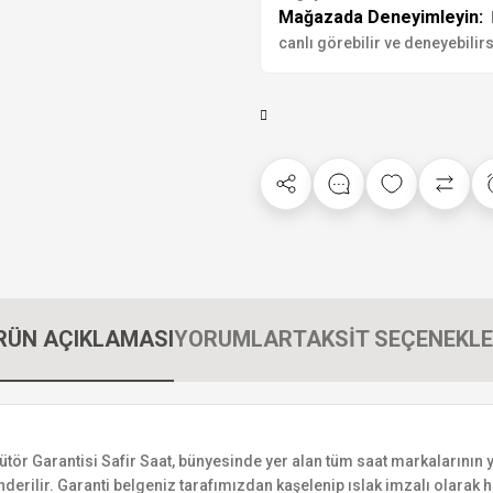
Mağazada Deneyimleyin:
canlı görebilir ve deneyebilirs
RÜN AÇIKLAMASI
YORUMLAR
TAKSİT SEÇENEKLE
Garantisi Safir Saat, bünyesinde yer alan tüm saat markalarının yetki
derilir. Garanti belgeniz tarafımızdan kaşelenip ıslak imzalı olarak ha