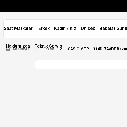
Saat Markaları
Erkek
Kadın / Kız
Unisex
Babalar Günü
Hakkımızda
Teknik Servis
Anasayfa
Erkek
CASIO MTP-1314D-7AVDF Rakamlı