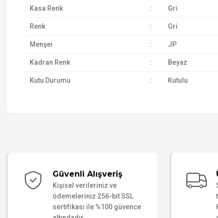
Kasa Renk
:
Gri
Renk
:
Gri
Menşei
:
JP
Kadran Renk
:
Beyaz
Kutu Durumu
:
Kutulu
Güvenli Alışveriş
Kişisel verileriniz ve
ödemeleriniz 256-bit SSL
sertifikası ile %100 güvence
altındadır.