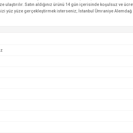
ize ulaştırılır. Satın aldığınız ürünü 14 gün içerisinde koşulsuz ve ücr
izi yüz yüze gerçekleştirmek isterseniz; İstanbul Ümraniye Alemdağ C
ız