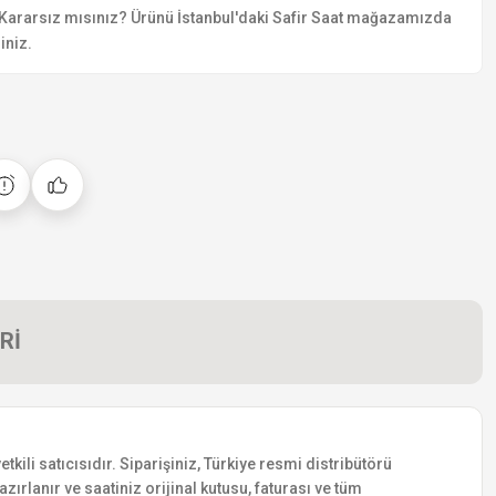
Kararsız mısınız? Ürünü İstanbul'daki Safir Saat mağazamızda
iniz.
Rİ
li satıcısıdır. Siparişiniz, Türkiye resmi distribütörü
zırlanır ve saatiniz orijinal kutusu, faturası ve tüm