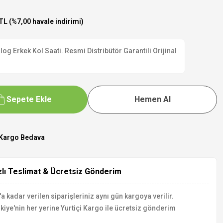
TL (%7,00 havale indirimi)
Erkek Kol Saati. Resmi Distribütör Garantili Orijinal
Sepete Ekle
Hemen Al
Kargo Bedava
zlı Teslimat & Ücretsiz Gönderim
a kadar verilen siparişleriniz aynı gün kargoya verilir.
kiye'nin her yerine Yurtiçi Kargo ile ücretsiz gönderim