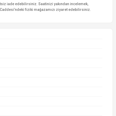
etsiz iade edebilirsiniz. Saatinizi yakından incelemek,
addesi’ndeki fiziki mağazamızı ziyaret edebilirsiniz.