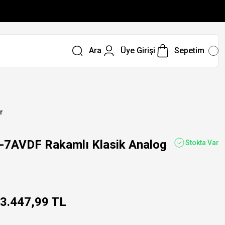
Ara
Üye Girişi
Sepetim
r
7AVDF Rakamlı Klasik Analog
Stokta Var
3.447,99 TL