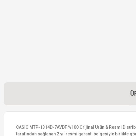
Ü
CASIO MTP-1314D-7AVDF %100 Orijinal Ürün & Resmi Distribütör 
tarafından sağlanan 2 yıl resmi garanti belgesiyle birlikte gön