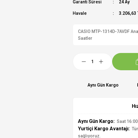
Garanti Süresi
24 Ay
Havale
3.206,63 
CASIO MTP-1314D-7AVDF Analog 
Saatler
Aynı Gün Kargo
Hı
Aynı Gün Kargo:
Saat 16:00'
Yurtiçi Kargo Avantajı:
Tür
sağlıyoruz.