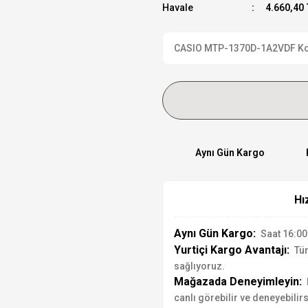
Havale
4.660,40 
CASIO MTP-1370D-1A2VDF Kol S
Aynı Gün Kargo
Hı
Aynı Gün Kargo:
Saat 16:00'
Yurtiçi Kargo Avantajı:
Tür
sağlıyoruz.
Mağazada Deneyimleyin:
canlı görebilir ve deneyebilirs