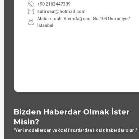
+90 2163447309
safirsaat@hotmail.com
Atatürk mah. Alemdağ cad. No 104 Ümraniye /
İstanbul
Bizden Haberdar Olmak İster
Misin?
"Yeni modellerden ve özel fırsatlardan ilk siz haberdar olun."