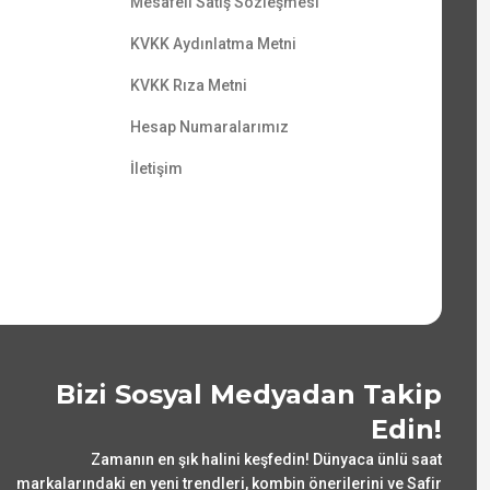
Mesafeli Satış Sözleşmesi
KVKK Aydınlatma Metni
KVKK Rıza Metni
Hesap Numaralarımız
İletişim
Bizi Sosyal Medyadan Takip
Edin!
Zamanın en şık halini keşfedin! Dünyaca ünlü saat
markalarındaki en yeni trendleri, kombin önerilerini ve Safir