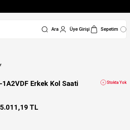
Ara
Üye Girişi
Sepetim
r
1A2VDF Erkek Kol Saati
Stokta Yok
5.011,19 TL