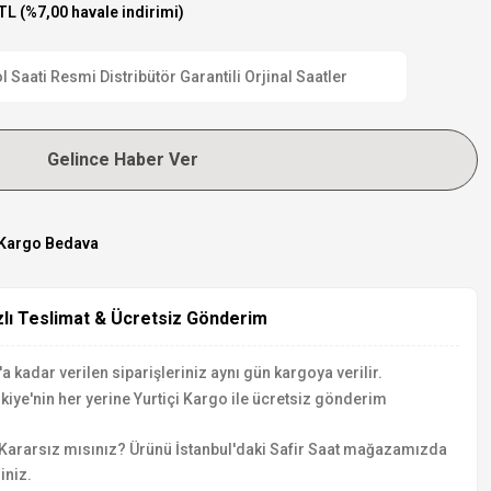
TL (%7,00 havale indirimi)
aati Resmi Distribütör Garantili Orjinal Saatler
Gelince Haber Ver
Kargo Bedava
zlı Teslimat & Ücretsiz Gönderim
a kadar verilen siparişleriniz aynı gün kargoya verilir.
kiye'nin her yerine Yurtiçi Kargo ile ücretsiz gönderim
Kararsız mısınız? Ürünü İstanbul'daki Safir Saat mağazamızda
iniz.