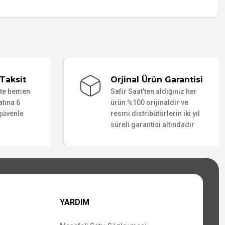
Taksit
Orjinal Ürün Garantisi
ate hemen
Safir Saat'ten aldığınız her
atına 6
ürün %100 orijinaldir ve
 güvenle
resmi distribütörlerin iki yıl
süreli garantisi altındadır
YARDIM