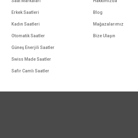
Saat Markaları
Hakkımızda
Erkek Saatleri
Blog
Kadın Saatleri
Mağazalarımız
Otomatik Saatler
Bize Ulaşın
Güneş Enerjili Saatler
Swiss Made Saatler
Safir Camlı Saatler