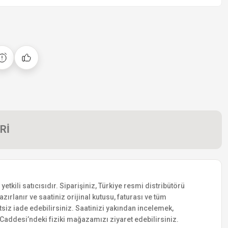
Rİ
ili satıcısıdır. Siparişiniz, Türkiye resmi distribütörü
zırlanır ve saatiniz orijinal kutusu, faturası ve tüm
etsiz iade edebilirsiniz. Saatinizi yakından incelemek,
addesi’ndeki fiziki mağazamızı ziyaret edebilirsiniz.