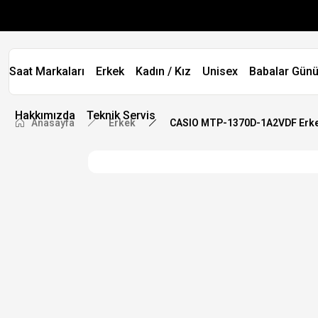
Saat Markaları
Erkek
Kadın / Kız
Unisex
Babalar Günü
Hakkımızda
Teknik Servis
Anasayfa
Erkek
CASIO MTP-1370D-1A2VDF Erkek