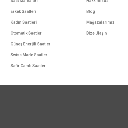
Saat Markaları
Hakkımızda
Erkek Saatleri
Blog
Kadın Saatleri
Mağazalarımız
Otomatik Saatler
Bize Ulaşın
Güneş Enerjili Saatler
Swiss Made Saatler
Safir Camlı Saatler