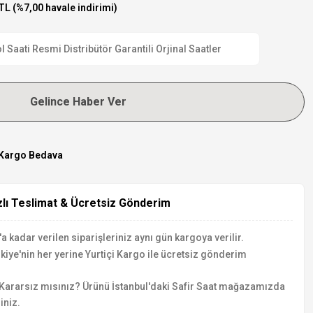
TL (%7,00 havale indirimi)
aati Resmi Distribütör Garantili Orjinal Saatler
Gelince Haber Ver
Kargo Bedava
zlı Teslimat & Ücretsiz Gönderim
a kadar verilen siparişleriniz aynı gün kargoya verilir.
kiye'nin her yerine Yurtiçi Kargo ile ücretsiz gönderim
Kararsız mısınız? Ürünü İstanbul'daki Safir Saat mağazamızda
iniz.