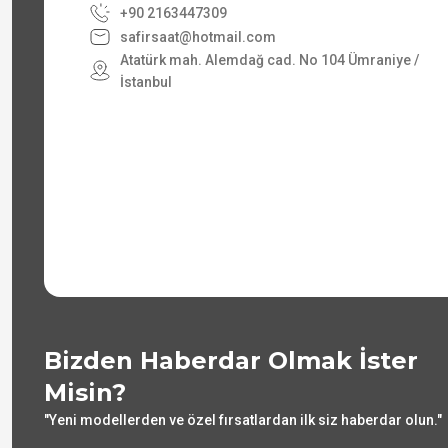
+90 2163447309
safirsaat@hotmail.com
Atatürk mah. Alemdağ cad. No 104 Ümraniye /
İstanbul
Bizden Haberdar Olmak İster
Misin?
"Yeni modellerden ve özel fırsatlardan ilk siz haberdar olun."