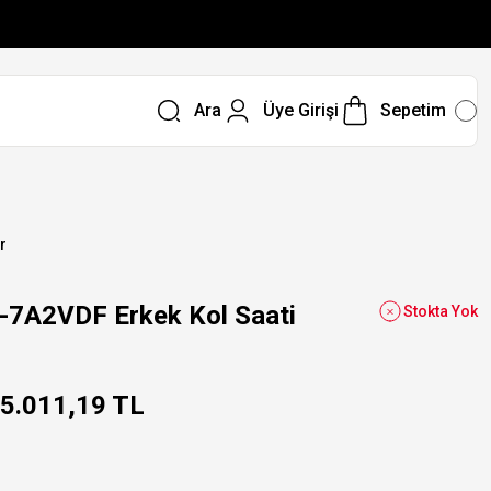
Ara
Üye Girişi
Sepetim
r
7A2VDF Erkek Kol Saati
Stokta Yok
5.011,19 TL