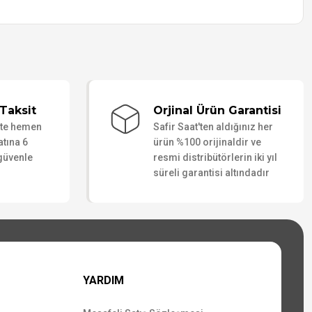
Taksit
Orjinal Ürün Garantisi
ate hemen
Safir Saat'ten aldığınız her
atına 6
ürün %100 orijinaldir ve
 güvenle
resmi distribütörlerin iki yıl
süreli garantisi altındadır
YARDIM