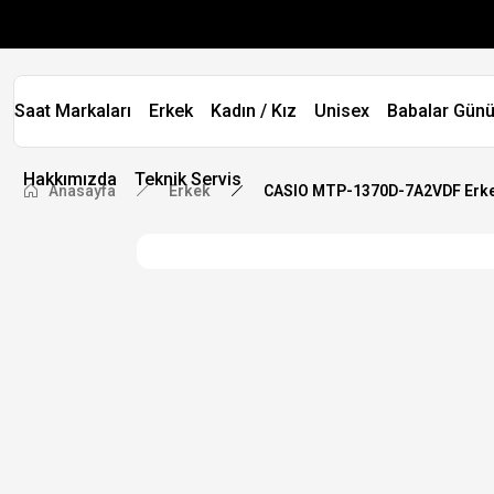
Saat Markaları
Erkek
Kadın / Kız
Unisex
Babalar Günü
Hakkımızda
Teknik Servis
Anasayfa
Erkek
CASIO MTP-1370D-7A2VDF Erkek