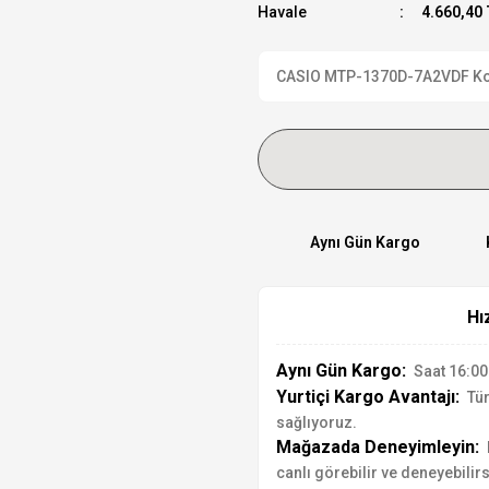
Havale
4.660,40 
CASIO MTP-1370D-7A2VDF Kol S
Aynı Gün Kargo
Hı
Aynı Gün Kargo:
Saat 16:00'
Yurtiçi Kargo Avantajı:
Tür
sağlıyoruz.
Mağazada Deneyimleyin:
canlı görebilir ve deneyebilirs