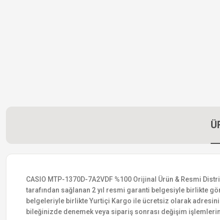
Ü
CASIO MTP-1370D-7A2VDF %100 Orijinal Ürün & Resmi Distribütö
tarafından sağlanan 2 yıl resmi garanti belgesiyle birlikte gön
belgeleriyle birlikte Yurtiçi Kargo ile ücretsiz olarak adresin
bileğinizde denemek veya sipariş sonrası değişim işlemlerin