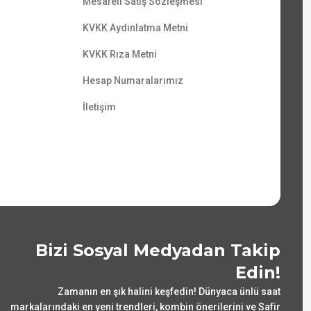
Mesafeli Satış Sözleşmesi
KVKK Aydınlatma Metni
KVKK Rıza Metni
Hesap Numaralarımız
İletişim
Bizi Sosyal Medyadan Takip
Edin!
Zamanın en şık halini keşfedin! Dünyaca ünlü saat
markalarındaki en yeni trendleri, kombin önerilerini ve Safir