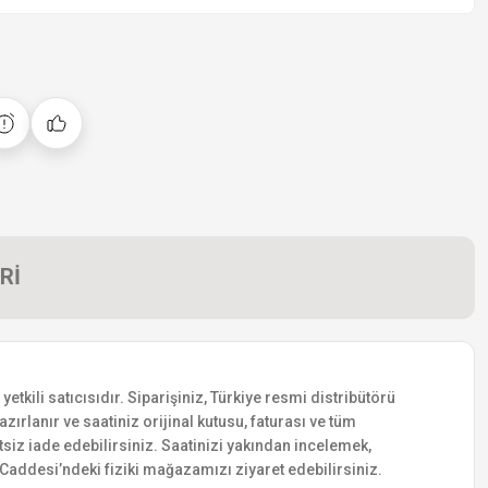
Rİ
ili satıcısıdır. Siparişiniz, Türkiye resmi distribütörü
zırlanır ve saatiniz orijinal kutusu, faturası ve tüm
etsiz iade edebilirsiniz. Saatinizi yakından incelemek,
addesi’ndeki fiziki mağazamızı ziyaret edebilirsiniz.