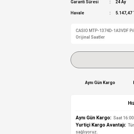
Garanti Süresi
24 Ay
Havale
5.147,47 
CASIO MTP-1374D-1A3VDF Pilli 
Orijinal Saatler
Aynı Gün Kargo
Hı
Aynı Gün Kargo:
Saat 16:00'
Yurtiçi Kargo Avantajı:
Tür
sağlıyoruz.