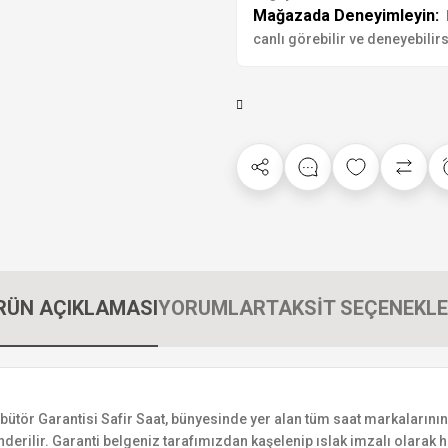
Mağazada Deneyimleyin:
canlı görebilir ve deneyebilirs
RÜN AÇIKLAMASI
YORUMLAR
TAKSİT SEÇENEKLE
r Garantisi Safir Saat, bünyesinde yer alan tüm saat markalarının yetk
derilir. Garanti belgeniz tarafımızdan kaşelenip ıslak imzalı olarak ha