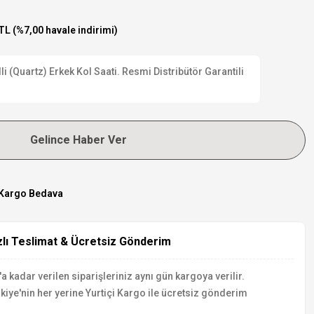
TL (%7,00 havale indirimi)
(Quartz) Erkek Kol Saati. Resmi Distribütör Garantili
Gelince Haber Ver
Kargo Bedava
zlı Teslimat & Ücretsiz Gönderim
a kadar verilen siparişleriniz aynı gün kargoya verilir.
kiye'nin her yerine Yurtiçi Kargo ile ücretsiz gönderim