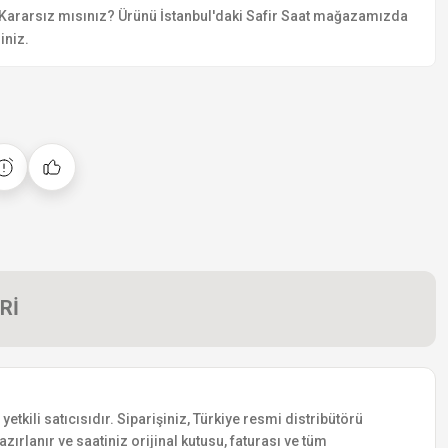
Kararsız mısınız? Ürünü İstanbul'daki Safir Saat mağazamızda
iniz.
Rİ
ili satıcısıdır. Siparişiniz, Türkiye resmi distribütörü
zırlanır ve saatiniz orijinal kutusu, faturası ve tüm