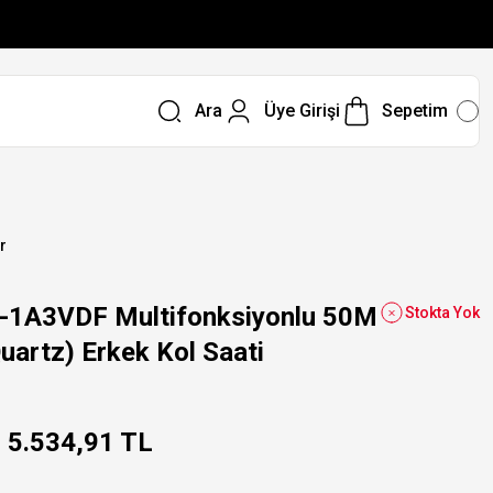
Ara
Üye Girişi
Sepetim
r
1A3VDF Multifonksiyonlu 50M
Stokta Yok
Quartz) Erkek Kol Saati
5.534,91 TL