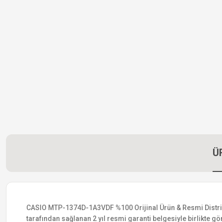
Ü
CASIO MTP-1374D-1A3VDF %100 Orijinal Ürün & Resmi Distribütö
tarafından sağlanan 2 yıl resmi garanti belgesiyle birlikte gön