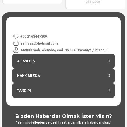
altındadır
+90 2163447309
safirsaat@hotmail.com
Atatürk mah. Alemdağ cad. No 104 Ümraniye / İstanbul
ALIŞVERİŞ
HAKKIMIZDA
YARDIM
Bizden Haberdar Olmak İster Misin?
"Yeni modellerden ve özel fırsatlardan ilk siz haberdar olun."