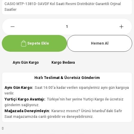
CASIO MTP-1381D-3AVDF Kol Saati Resmi Distribütör Garantili Orjinal
Saatler
Sepete Ekle
Hemen Al
Aynı Gün Kargo
Kargo Bedava
Hızlı Teslimat & Ücretsiz Gönderim
Aynı Gün Kargo:
Saat 16:00'a kadar verilen siparişleriniz aynı gün kargoya
verilir.
Yurtiçi Kargo Avantajı:
Türkiye'nin her yerine Yurtiçi Kargo ile ücretsiz
gönderim sağlıyoruz.
Mağazada Deneyimleyin:
Kararsız mısınız? Ürünü İstanbul'daki Safir
Saat mağazamızda canlı görebilir ve deneyebilirsiniz.