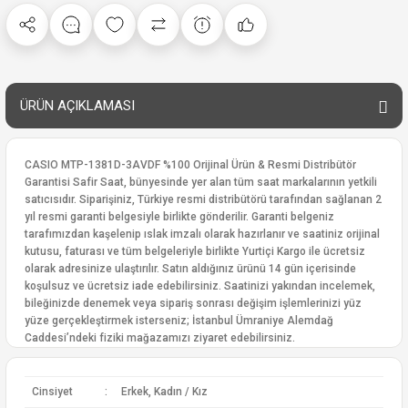
ÜRÜN AÇIKLAMASI
CASIO MTP-1381D-3AVDF %100 Orijinal Ürün & Resmi Distribütör
Garantisi Safir Saat, bünyesinde yer alan tüm saat markalarının yetkili
satıcısıdır. Siparişiniz, Türkiye resmi distribütörü tarafından sağlanan 2
yıl resmi garanti belgesiyle birlikte gönderilir. Garanti belgeniz
tarafımızdan kaşelenip ıslak imzalı olarak hazırlanır ve saatiniz orijinal
kutusu, faturası ve tüm belgeleriyle birlikte Yurtiçi Kargo ile ücretsiz
olarak adresinize ulaştırılır. Satın aldığınız ürünü 14 gün içerisinde
koşulsuz ve ücretsiz iade edebilirsiniz. Saatinizi yakından incelemek,
bileğinizde denemek veya sipariş sonrası değişim işlemlerinizi yüz
yüze gerçekleştirmek isterseniz; İstanbul Ümraniye Alemdağ
Caddesi’ndeki fiziki mağazamızı ziyaret edebilirsiniz.
Cinsiyet
:
Erkek, Kadın / Kız