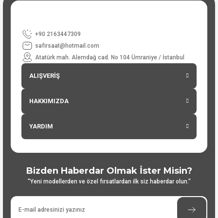
+90 2163447309
safirsaat@hotmail.com
Atatürk mah. Alemdağ cad. No 104 Ümraniye / İstanbul
ALIŞVERİŞ
HAKKIMIZDA
YARDIM
Bizden Haberdar Olmak İster Misin?
"Yeni modellerden ve özel fırsatlardan ilk siz haberdar olun."