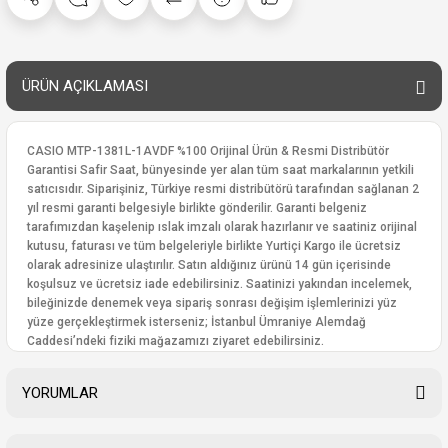
ÜRÜN AÇIKLAMASI
CASIO MTP-1381L-1AVDF %100 Orijinal Ürün & Resmi Distribütör
Garantisi Safir Saat, bünyesinde yer alan tüm saat markalarının yetkili
satıcısıdır. Siparişiniz, Türkiye resmi distribütörü tarafından sağlanan 2
yıl resmi garanti belgesiyle birlikte gönderilir. Garanti belgeniz
tarafımızdan kaşelenip ıslak imzalı olarak hazırlanır ve saatiniz orijinal
kutusu, faturası ve tüm belgeleriyle birlikte Yurtiçi Kargo ile ücretsiz
olarak adresinize ulaştırılır. Satın aldığınız ürünü 14 gün içerisinde
koşulsuz ve ücretsiz iade edebilirsiniz. Saatinizi yakından incelemek,
bileğinizde denemek veya sipariş sonrası değişim işlemlerinizi yüz
yüze gerçekleştirmek isterseniz; İstanbul Ümraniye Alemdağ
Caddesi’ndeki fiziki mağazamızı ziyaret edebilirsiniz.
YORUMLAR