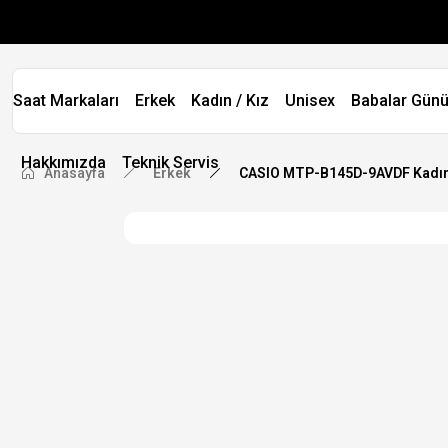
Saat Markaları
Erkek
Kadın / Kız
Unisex
Babalar Günü
Hakkımızda
Teknik Servis
Anasayfa
Erkek
CASIO MTP-B145D-9AVDF Kadın 