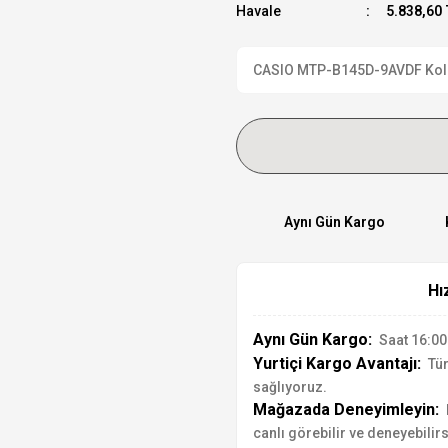
Havale
5.838,60 
CASIO MTP-B145D-9AVDF Kol Saa
Aynı Gün Kargo
Hı
Aynı Gün Kargo:
Saat 16:00'
Yurtiçi Kargo Avantajı:
Tür
sağlıyoruz.
Mağazada Deneyimleyin:
canlı görebilir ve deneyebilirs