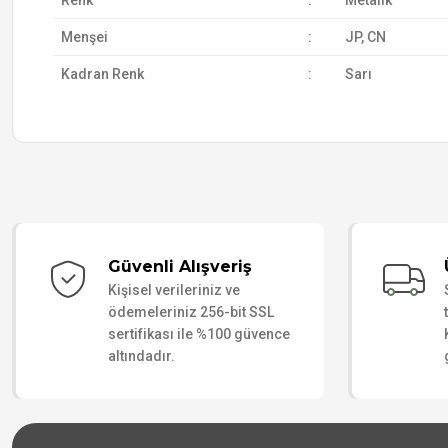
Renk
:
Metalik
Menşei
:
JP, CN
Kadran Renk
:
Sarı
Güvenli Alışveriş
Kişisel verileriniz ve
ödemeleriniz 256-bit SSL
sertifikası ile %100 güvence
altındadır.