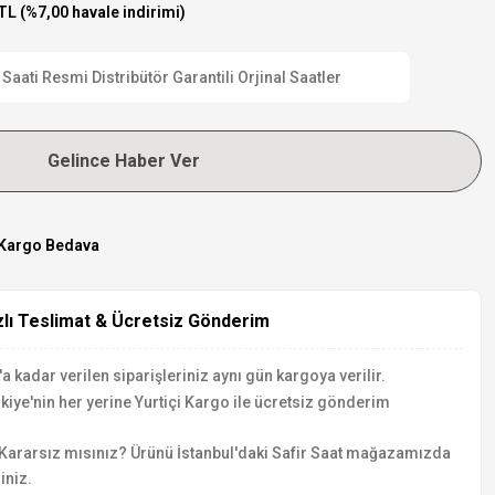
TL (%7,00 havale indirimi)
ti Resmi Distribütör Garantili Orjinal Saatler
Gelince Haber Ver
Kargo Bedava
zlı Teslimat & Ücretsiz Gönderim
a kadar verilen siparişleriniz aynı gün kargoya verilir.
kiye'nin her yerine Yurtiçi Kargo ile ücretsiz gönderim
Kararsız mısınız? Ürünü İstanbul'daki Safir Saat mağazamızda
iniz.