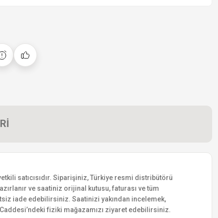
Rİ
li satıcısıdır. Siparişiniz, Türkiye resmi distribütörü
zırlanır ve saatiniz orijinal kutusu, faturası ve tüm
etsiz iade edebilirsiniz. Saatinizi yakından incelemek,
addesi’ndeki fiziki mağazamızı ziyaret edebilirsiniz.