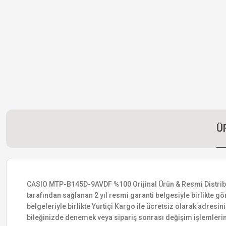
Ü
CASIO MTP-B145D-9AVDF %100 Orijinal Ürün & Resmi Distribütör
tarafından sağlanan 2 yıl resmi garanti belgesiyle birlikte gön
belgeleriyle birlikte Yurtiçi Kargo ile ücretsiz olarak adresin
bileğinizde denemek veya sipariş sonrası değişim işlemlerin