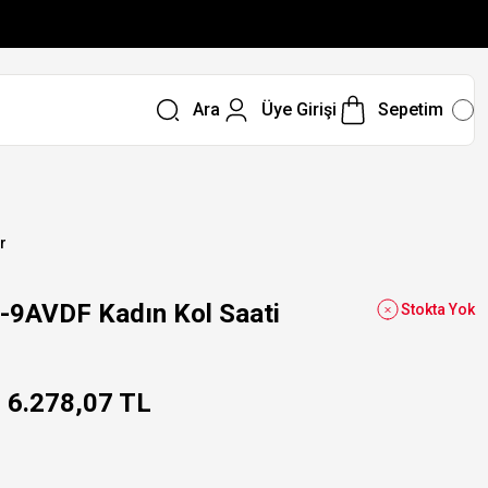
Ara
Üye Girişi
Sepetim
r
9AVDF Kadın Kol Saati
Stokta Yok
6.278,07 TL