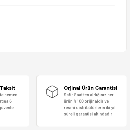
Taksit
Orjinal Ürün Garantisi
ate hemen
Safir Saat'ten aldığınız her
atına 6
ürün %100 orijinaldir ve
 güvenle
resmi distribütörlerin iki yıl
süreli garantisi altındadır