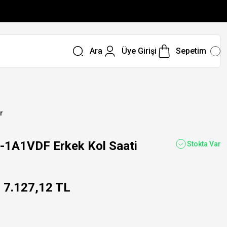
Ara
Üye Girişi
Sepetim
r
1A1VDF Erkek Kol Saati
Stokta Var
7.127,12 TL