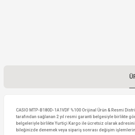
Ü
CASIO MTP-B180D-1A1VDF %100 Orijinal Ürün & Resmi Distribütö
tarafından sağlanan 2 yıl resmi garanti belgesiyle birlikte gön
belgeleriyle birlikte Yurtiçi Kargo ile ücretsiz olarak adresin
bileğinizde denemek veya sipariş sonrası değişim işlemlerin