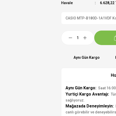
Havale
6.628,22 
CASIO MTP-B180D-1A1VDF Kol S
Aynı Gün Kargo
Hı
Aynı Gün Kargo:
Saat 16:00'
Yurtiçi Kargo Avantajı:
Tür
sağlıyoruz.
Mağazada Deneyimleyin:
canlı görebilir ve deneyebilirs