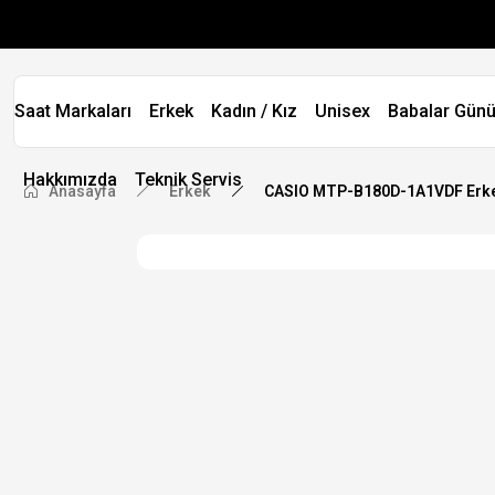
Saat Markaları
Erkek
Kadın / Kız
Unisex
Babalar Günü
Hakkımızda
Teknik Servis
Anasayfa
Erkek
CASIO MTP-B180D-1A1VDF Erkek