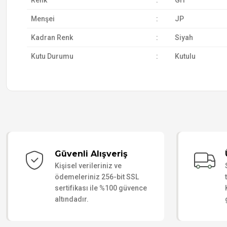
Renk
:
Gri
Menşei
:
JP
Kadran Renk
:
Siyah
Kutu Durumu
:
Kutulu
Güvenli Alışveriş
Kişisel verileriniz ve
ödemeleriniz 256-bit SSL
sertifikası ile %100 güvence
altındadır.