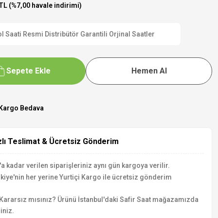
TL (%7,00 havale indirimi)
aati Resmi Distribütör Garantili Orjinal Saatler
Sepete Ekle
Hemen Al
Kargo Bedava
zlı Teslimat & Ücretsiz Gönderim
a kadar verilen siparişleriniz aynı gün kargoya verilir.
kiye'nin her yerine Yurtiçi Kargo ile ücretsiz gönderim
Kararsız mısınız? Ürünü İstanbul'daki Safir Saat mağazamızda
iniz.