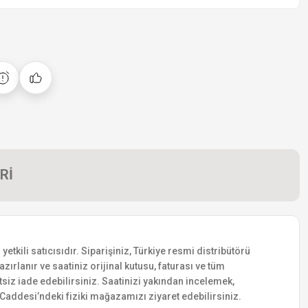
Rİ
kili satıcısıdır. Siparişiniz, Türkiye resmi distribütörü
zırlanır ve saatiniz orijinal kutusu, faturası ve tüm
etsiz iade edebilirsiniz. Saatinizi yakından incelemek,
addesi’ndeki fiziki mağazamızı ziyaret edebilirsiniz.