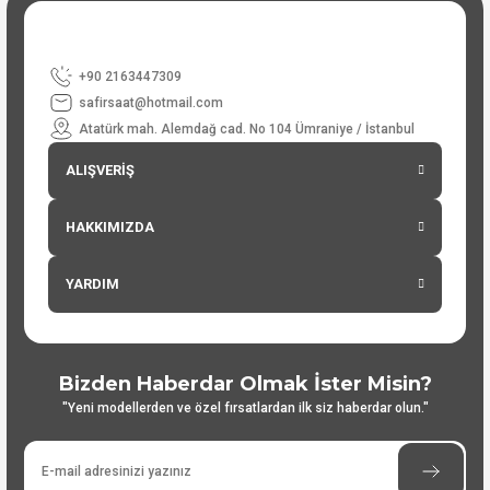
+90 2163447309
safirsaat@hotmail.com
Atatürk mah. Alemdağ cad. No 104 Ümraniye / İstanbul
ALIŞVERİŞ
HAKKIMIZDA
YARDIM
Bizden Haberdar Olmak İster Misin?
"Yeni modellerden ve özel fırsatlardan ilk siz haberdar olun."