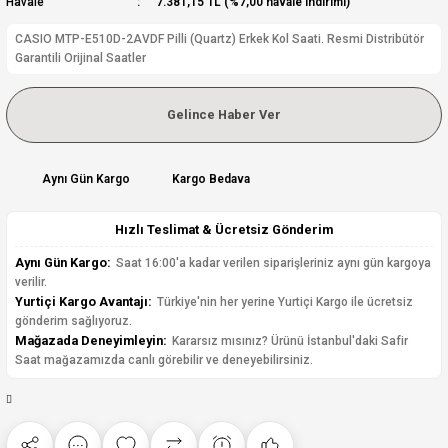
Havale
7.381,15 TL (%7,00 havale indirimi)
CASIO MTP-E510D-2AVDF Pilli (Quartz) Erkek Kol Saati. Resmi Distribütör
Garantili Orijinal Saatler
Gelince Haber Ver
Aynı Gün Kargo
Kargo Bedava
Hızlı Teslimat & Ücretsiz Gönderim
Aynı Gün Kargo:
Saat 16:00'a kadar verilen siparişleriniz aynı gün kargoya
verilir.
Yurtiçi Kargo Avantajı:
Türkiye'nin her yerine Yurtiçi Kargo ile ücretsiz
gönderim sağlıyoruz.
Mağazada Deneyimleyin:
Kararsız mısınız? Ürünü İstanbul'daki Safir
Saat mağazamızda canlı görebilir ve deneyebilirsiniz.