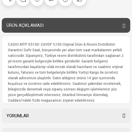
ÜRÜN AÇIKLAMASI
CASIO MTP-E510D-2AVDF %100 Orijinal Ürün & Resmi Distribütör
Garantisi Safir Saat, bünyesinde yer alan tüm saat markalarının yetkili
satıcısıdır. Siparişiniz, Türkiye resmi distribütörü tarafından sağlanan 2
yıl resmi garanti belgesiyle birlikte gönderilir. Garanti belgeniz
tarafımızdan kaşelenip ıslak imzalı olarak hazırlanır ve saatiniz orijinal
kutusu, faturası ve tüm belgeleriyle birlikte Yurtiçi Kargo ile ücretsiz
olarak adresinize ulaştırılır. Satın aldığınız ürünü 14 gün içerisinde
koşulsuz ve ücretsiz iade edebilirsiniz. Saatinizi yakından incelemek,
bileğinizde denemek veya sipariş sonrası değişim işlemlerinizi yüz
yüze gerçekleştirmek isterseniz; İstanbul Ümraniye Alemdağ
Caddesi’ndeki fiziki mağazamızı ziyaret edebilirsiniz.
YORUMLAR