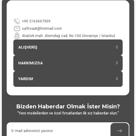
+90 2163447309
safirsaat@hotmail.com
Atatürk mah. Alemdağ cad. No 104 Ümraniye / İstanbul
ALIŞVERİŞ
HAKKIMIZDA
YARDIM
Bizden Haberdar Olmak İster Misin?
"Yeni modellerden ve özel fırsatlardan ilk siz haberdar olun."