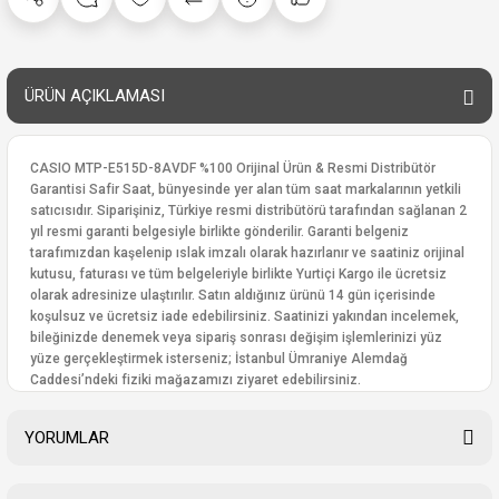
ÜRÜN AÇIKLAMASI
CASIO MTP-E515D-8AVDF %100 Orijinal Ürün & Resmi Distribütör
Garantisi Safir Saat, bünyesinde yer alan tüm saat markalarının yetkili
satıcısıdır. Siparişiniz, Türkiye resmi distribütörü tarafından sağlanan 2
yıl resmi garanti belgesiyle birlikte gönderilir. Garanti belgeniz
tarafımızdan kaşelenip ıslak imzalı olarak hazırlanır ve saatiniz orijinal
kutusu, faturası ve tüm belgeleriyle birlikte Yurtiçi Kargo ile ücretsiz
olarak adresinize ulaştırılır. Satın aldığınız ürünü 14 gün içerisinde
koşulsuz ve ücretsiz iade edebilirsiniz. Saatinizi yakından incelemek,
bileğinizde denemek veya sipariş sonrası değişim işlemlerinizi yüz
yüze gerçekleştirmek isterseniz; İstanbul Ümraniye Alemdağ
Caddesi’ndeki fiziki mağazamızı ziyaret edebilirsiniz.
YORUMLAR