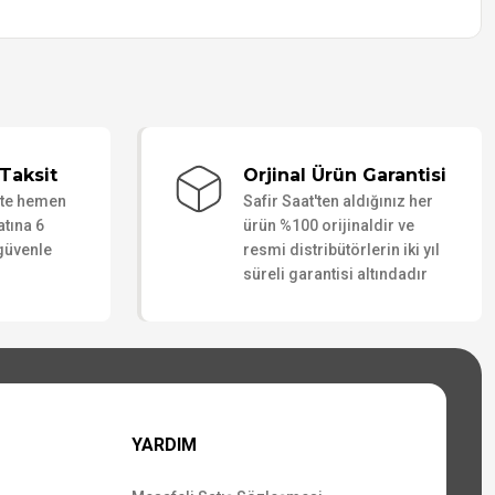
Taksit
Orjinal Ürün Garantisi
ate hemen
Safir Saat'ten aldığınız her
atına 6
ürün %100 orijinaldir ve
 güvenle
resmi distribütörlerin iki yıl
süreli garantisi altındadır
YARDIM