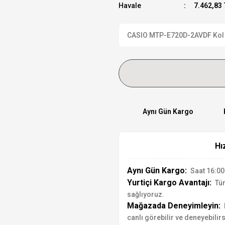
Havale
7.462,83 
CASIO MTP-E720D-2AVDF Kol Saa
Aynı Gün Kargo
Hı
Aynı Gün Kargo:
Saat 16:00'
Yurtiçi Kargo Avantajı:
Tür
sağlıyoruz.
Mağazada Deneyimleyin:
canlı görebilir ve deneyebilirs