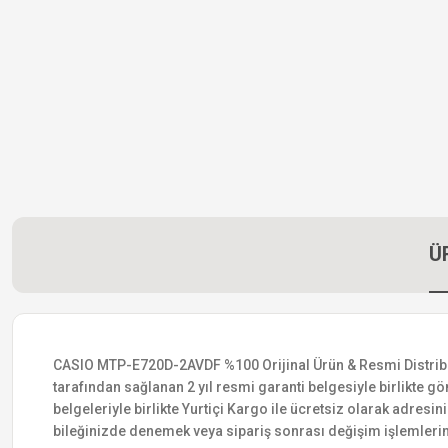
Ü
CASIO MTP-E720D-2AVDF %100 Orijinal Ürün & Resmi Distribütör 
tarafından sağlanan 2 yıl resmi garanti belgesiyle birlikte gön
belgeleriyle birlikte Yurtiçi Kargo ile ücretsiz olarak adresin
bileğinizde denemek veya sipariş sonrası değişim işlemlerin