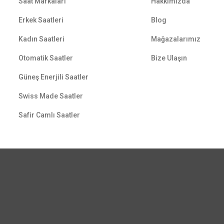
Saat Markaları
Hakkımızda
Erkek Saatleri
Blog
Kadın Saatleri
Mağazalarımız
Otomatik Saatler
Bize Ulaşın
Güneş Enerjili Saatler
Swiss Made Saatler
Safir Camlı Saatler