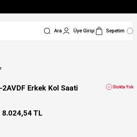
Ara
Üye Girişi
Sepetim
r
2AVDF Erkek Kol Saati
Stokta Yok
8.024,54 TL