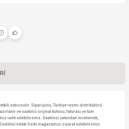
Rİ
li satıcısıdır. Siparişiniz, Türkiye resmi distribütörü
zırlanır ve saatiniz orijinal kutusu, faturası ve tüm
etsiz iade edebilirsiniz. Saatinizi yakından incelemek,
addesi’ndeki fiziki mağazamızı ziyaret edebilirsiniz.