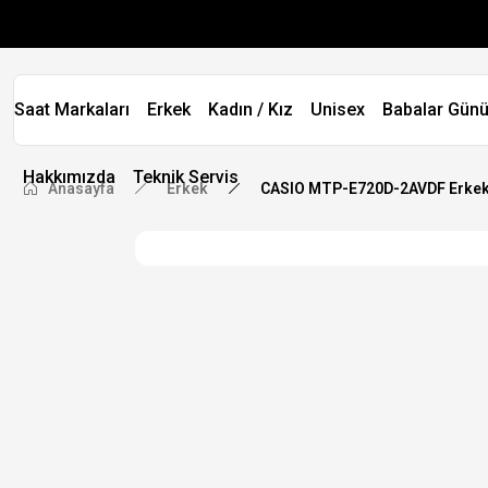
Saat Markaları
Erkek
Kadın / Kız
Unisex
Babalar Günü
Hakkımızda
Teknik Servis
Anasayfa
Erkek
CASIO MTP-E720D-2AVDF Erkek 