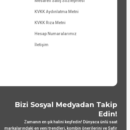
Mesafeli Satış Sözleşmesi
KVKK Aydınlatma Metni
KVKK Rıza Metni
Hesap Numaralarımız
İletişim
Bizi Sosyal Medyadan Takip
Edin!
Zamanın en şık halini keşfedin! Dünyaca ünlü saat
markalarındaki en yeni trendleri, kombin önerilerini ve Safir