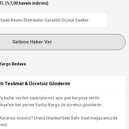
TL (%7,00 havale indirimi)
ti Resmi Distribütör Garantili Orjinal Saatler
Gelince Haber Ver
Kargo Bedava
zlı Teslimat & Ücretsiz Gönderim
a kadar verilen siparişleriniz aynı gün kargoya verilir.
kiye'nin her yerine Yurtiçi Kargo ile ücretsiz gönderim
Kararsız mısınız? Ürünü İstanbul'daki Safir Saat mağazamızda
iniz.