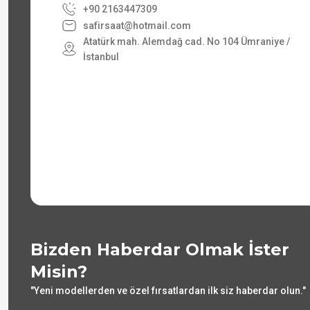
+90 2163447309
safirsaat@hotmail.com
Atatürk mah. Alemdağ cad. No 104 Ümraniye /
İstanbul
Bizden Haberdar Olmak İster
Misin?
"Yeni modellerden ve özel fırsatlardan ilk siz haberdar olun."