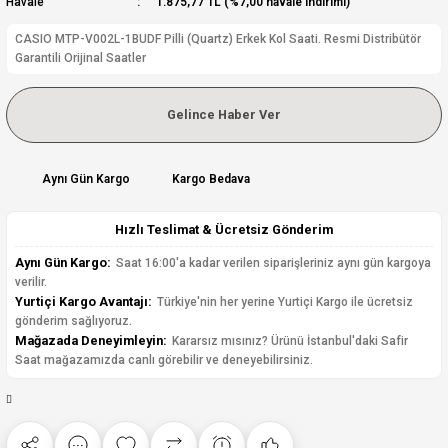
Havale
1.875,77 TL (%7,00 havale indirimi)
CASIO MTP-V002L-1BUDF Pilli (Quartz) Erkek Kol Saati. Resmi Distribütör
Garantili Orijinal Saatler
Gelince Haber Ver
Aynı Gün Kargo
Kargo Bedava
Hızlı Teslimat & Ücretsiz Gönderim
Aynı Gün Kargo:
Saat 16:00'a kadar verilen siparişleriniz aynı gün kargoya
verilir.
Yurtiçi Kargo Avantajı:
Türkiye'nin her yerine Yurtiçi Kargo ile ücretsiz
gönderim sağlıyoruz.
Mağazada Deneyimleyin:
Kararsız mısınız? Ürünü İstanbul'daki Safir
Saat mağazamızda canlı görebilir ve deneyebilirsiniz.