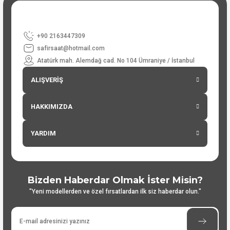
+90 2163447309
safirsaat@hotmail.com
Atatürk mah. Alemdağ cad. No 104 Ümraniye / İstanbul
ALIŞVERİŞ
HAKKIMIZDA
YARDIM
Bizden Haberdar Olmak İster Misin?
"Yeni modellerden ve özel fırsatlardan ilk siz haberdar olun."