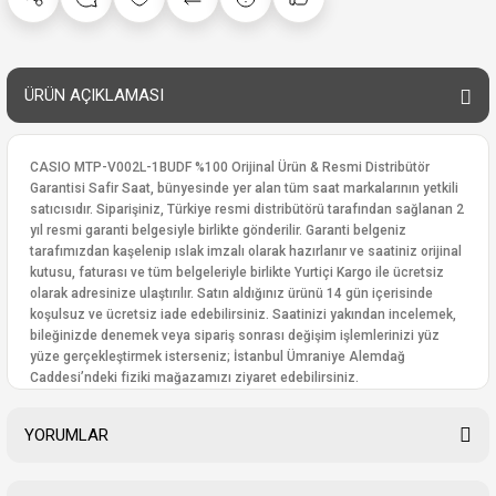
ÜRÜN AÇIKLAMASI
CASIO MTP-V002L-1BUDF %100 Orijinal Ürün & Resmi Distribütör
Garantisi Safir Saat, bünyesinde yer alan tüm saat markalarının yetkili
satıcısıdır. Siparişiniz, Türkiye resmi distribütörü tarafından sağlanan 2
yıl resmi garanti belgesiyle birlikte gönderilir. Garanti belgeniz
tarafımızdan kaşelenip ıslak imzalı olarak hazırlanır ve saatiniz orijinal
kutusu, faturası ve tüm belgeleriyle birlikte Yurtiçi Kargo ile ücretsiz
olarak adresinize ulaştırılır. Satın aldığınız ürünü 14 gün içerisinde
koşulsuz ve ücretsiz iade edebilirsiniz. Saatinizi yakından incelemek,
bileğinizde denemek veya sipariş sonrası değişim işlemlerinizi yüz
yüze gerçekleştirmek isterseniz; İstanbul Ümraniye Alemdağ
Caddesi’ndeki fiziki mağazamızı ziyaret edebilirsiniz.
YORUMLAR