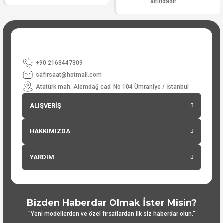
altındadır
+90 2163447309
safirsaat@hotmail.com
Atatürk mah. Alemdağ cad. No 104 Ümraniye / İstanbul
ALIŞVERİŞ
HAKKIMIZDA
YARDIM
Bizden Haberdar Olmak İster Misin?
"Yeni modellerden ve özel fırsatlardan ilk siz haberdar olun."