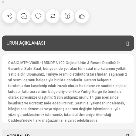
ÜRÜN AÇIKLAMASI
CASIO MTP-V005L-1B5UDF %100 Orijinal Ürün & Resmi Distribütör
Garantisi Safir Saat, bünyesinde yer alan tüm saat markalarının yetkili
satıcısıdır. Siparişiniz, Türkiye resmi distribütörü tarafından sağlanan 2
yıl resmi garanti belgesiyle birlikte gönderilir. Garanti belgeniz
tarafımızdan kaşelenip ıslak imzalı olarak hazırlanır ve saatiniz orijinal
kutusu, faturası ve tüm belgeleriyle birlikte Yurtiçi Kargo ile ücretsiz
olarak adresinize ulaştırılır. Satın aldığınız ürünü 14 gün içerisinde
koşulsuz ve ücretsiz iade edebilirsiniz. Saatinizi yakından incelemek,
bileğinizde denemek veya sipariş sonrası değişim işlemlerinizi yüz
yüze gerçekleştirmek isterseniz; İstanbul Ümraniye Alemdağ
Caddesi’ndeki fiziki mağazamızı ziyaret edebilirsiniz.