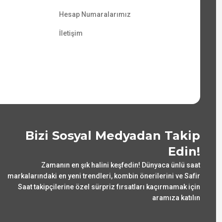
Hesap Numaralarımız
İletişim
Bizi Sosyal Medyadan Takip
Edin!
Zamanın en şık halini keşfedin! Dünyaca ünlü saat
markalarındaki en yeni trendleri, kombin önerilerini ve Safir
Saat takipçilerine özel sürpriz fırsatları kaçırmamak için
aramıza katılın