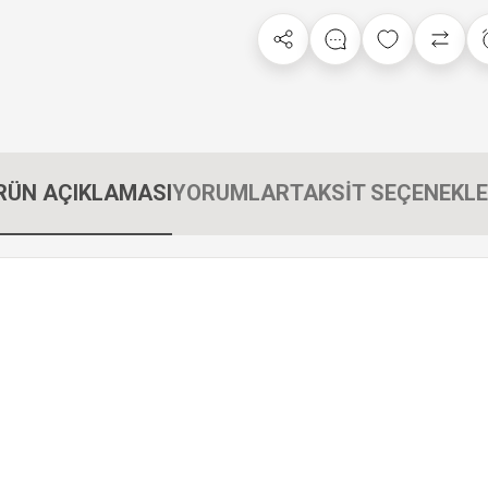
RÜN AÇIKLAMASI
YORUMLAR
TAKSİT SEÇENEKLE