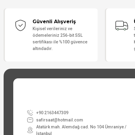
Güvenli Alışveriş
Kişisel verileriniz ve
ödemeleriniz 256-bit SSL
sertifikası ile %100 güvence
altındadır.
+90 2163447309
safirsaat@hotmail.com
Atatürk mah. Alemdağ cad. No 104 Ümraniye /
İstanbul