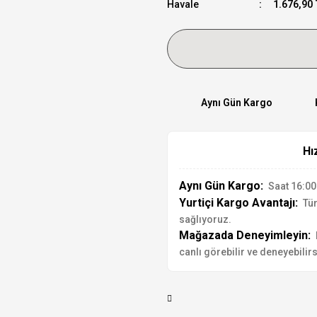
Havale
1.676,90 
Aynı Gün Kargo
Hı
Aynı Gün Kargo:
Saat 16:00'
Yurtiçi Kargo Avantajı:
Tür
sağlıyoruz.
Mağazada Deneyimleyin:
canlı görebilir ve deneyebilirs