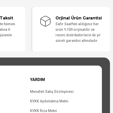
Taksit
Orjinal Ürün Garantisi
ate hemen
Safir Saat'ten aldığınız her
atına 6
ürün %100 orijinaldir ve
 güvenle
resmi distribütörlerin iki yıl
süreli garantisi altındadır
YARDIM
Mesafeli Satış Sözleşmesi
KVKK Aydınlatma Metni
KVKK Rıza Metni