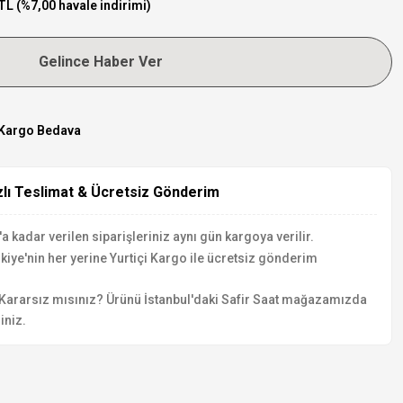
TL (%7,00 havale indirimi)
Gelince Haber Ver
Kargo Bedava
zlı Teslimat & Ücretsiz Gönderim
a kadar verilen siparişleriniz aynı gün kargoya verilir.
kiye'nin her yerine Yurtiçi Kargo ile ücretsiz gönderim
Kararsız mısınız? Ürünü İstanbul'daki Safir Saat mağazamızda
iniz.