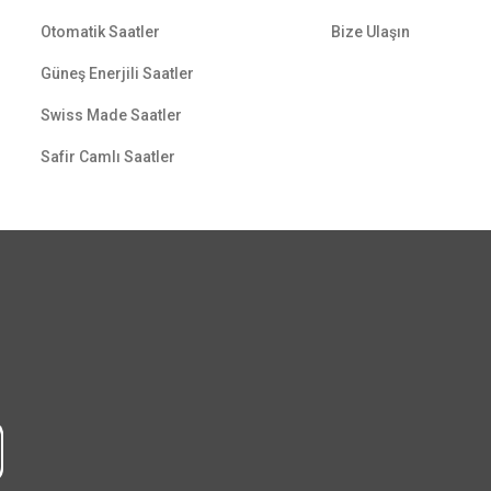
Otomatik Saatler
Bize Ulaşın
Güneş Enerjili Saatler
Swiss Made Saatler
Safir Camlı Saatler