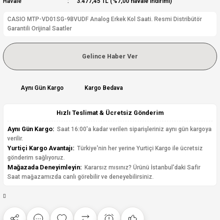
Havale
3.477,45 TL (%7,00 havale indirimi)
CASIO MTP-VD01SG-9BVUDF Analog Erkek Kol Saati. Resmi Distribütör
Garantili Orijinal Saatler
Gelince Haber Ver
Aynı Gün Kargo
Kargo Bedava
Hızlı Teslimat & Ücretsiz Gönderim
Aynı Gün Kargo:
Saat 16:00'a kadar verilen siparişleriniz aynı gün kargoya
verilir.
Yurtiçi Kargo Avantajı:
Türkiye'nin her yerine Yurtiçi Kargo ile ücretsiz
gönderim sağlıyoruz.
Mağazada Deneyimleyin:
Kararsız mısınız? Ürünü İstanbul'daki Safir
Saat mağazamızda canlı görebilir ve deneyebilirsiniz.