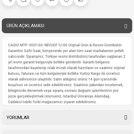
ÜRÜN AÇIKLAMASI
CASIO MTP-VD01SG-9BVUDF %100 Orijinal Ürün & Resmi Distribütör
Garantisi Safir Saat, bünyesinde yer alan tüm saat markalarının yetkili
satıcısıdır. Siparişiniz, Türkiye resmi distribütörü tarafından sağlanan 2
yıl resmi garanti belgesiyle birlikte gönderilir. Garanti belgeniz
tarafımızdan kaşelenip ıslak imzalı olarak hazırlanır ve saatiniz orijinal
kutusu, faturası ve tüm belgeleriyle birlikte Yurtiçi Kargo ile ücretsiz
olarak adresinize ulaştırılır. Satın aldığınız ürünü 14 gün içerisinde
koşulsuz ve ücretsiz iade edebilirsiniz. Saatinizi yakından incelemek,
bileğinizde denemek veya sipariş sonrası değişim işlemlerinizi yüz
yüze gerçekleştirmek isterseniz; İstanbul Ümraniye Alemdağ
Caddesi’ndeki fiziki mağazamızı ziyaret edebilirsiniz.
YORUMLAR