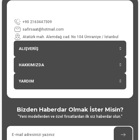
+90 2163447309
safirsaat@hotmail.com
Atatürk mah. Alemdağ cad. No 104 Ümraniye / İstanbul
ALIŞVERİŞ
HAKKIMIZDA
YARDIM
Bizden Haberdar Olmak İster Misin?
"Yeni modellerden ve özel fırsatlardan ilk siz haberdar olun."