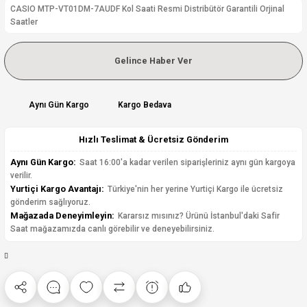
CASIO MTP-VT01DM-7AUDF Kol Saati Resmi Distribütör Garantili Orjinal
Saatler
Gelince Haber Ver
Aynı Gün Kargo
Kargo Bedava
Hızlı Teslimat & Ücretsiz Gönderim
Aynı Gün Kargo:
Saat 16:00'a kadar verilen siparişleriniz aynı gün kargoya
verilir.
Yurtiçi Kargo Avantajı:
Türkiye'nin her yerine Yurtiçi Kargo ile ücretsiz
gönderim sağlıyoruz.
Mağazada Deneyimleyin:
Kararsız mısınız? Ürünü İstanbul'daki Safir
Saat mağazamızda canlı görebilir ve deneyebilirsiniz.