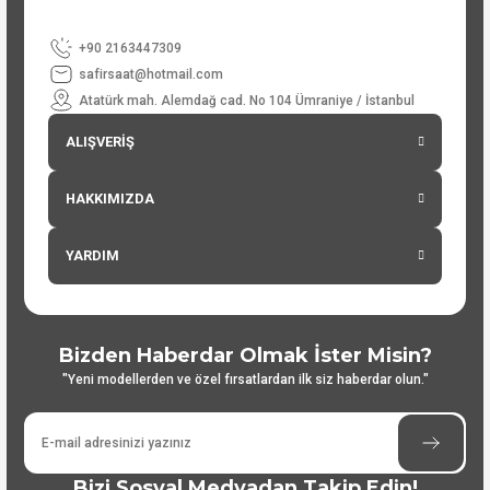
+90 2163447309
safirsaat@hotmail.com
Atatürk mah. Alemdağ cad. No 104 Ümraniye / İstanbul
ALIŞVERİŞ
HAKKIMIZDA
YARDIM
Bizden Haberdar Olmak İster Misin?
"Yeni modellerden ve özel fırsatlardan ilk siz haberdar olun."
Bizi Sosyal Medyadan Takip Edin!