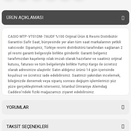
ÜRÜN AÇIKLAMASI
CASIO MTP-VT01DM-7AUDF %100 Orijinal Ürün & Resmi Distribütör
Garantisi Safir Saat, bünyesinde yer alan tüm saat markalarının yetkili
satıcısıdır. Siparişiniz, Türkiye resmi distribütörü tarafından sağlanan 2
yıl resmi garanti belgesiyle birlikte gönderilir. Garanti belgeniz
tarafımızdan kaşelenip ıslak imzalı olarak hazırlanır ve saatiniz orijinal
kutusu, faturası ve tüm belgeleriyle birlikte Yurtiçi Kargo ile ücretsiz
olarak adresinize ulaştırılır. Satın aldığınız ürünü 14 gün içerisinde
koşulsuz ve ücretsiz iade edebilirsiniz. Saatinizi yakından incelemek,
bileğinizde denemek veya sipariş sonrası değişim işlemlerinizi yüz
yüze gerçekleştirmek isterseniz; İstanbul Ümraniye Alemdağ
Caddesi’ndeki fiziki mağazamızı ziyaret edebilirsiniz.
YORUMLAR
TAKSİT SEÇENEKLERİ