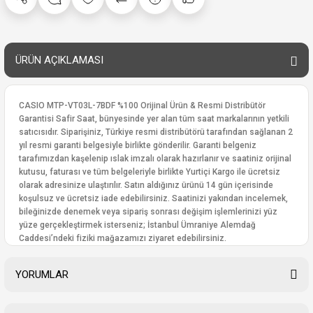
ÜRÜN AÇIKLAMASI
CASIO MTP-VT03L-7BDF %100 Orijinal Ürün & Resmi Distribütör
Garantisi Safir Saat, bünyesinde yer alan tüm saat markalarının yetkili
satıcısıdır. Siparişiniz, Türkiye resmi distribütörü tarafından sağlanan 2
yıl resmi garanti belgesiyle birlikte gönderilir. Garanti belgeniz
tarafımızdan kaşelenip ıslak imzalı olarak hazırlanır ve saatiniz orijinal
kutusu, faturası ve tüm belgeleriyle birlikte Yurtiçi Kargo ile ücretsiz
olarak adresinize ulaştırılır. Satın aldığınız ürünü 14 gün içerisinde
koşulsuz ve ücretsiz iade edebilirsiniz. Saatinizi yakından incelemek,
bileğinizde denemek veya sipariş sonrası değişim işlemlerinizi yüz
yüze gerçekleştirmek isterseniz; İstanbul Ümraniye Alemdağ
Caddesi’ndeki fiziki mağazamızı ziyaret edebilirsiniz.
YORUMLAR