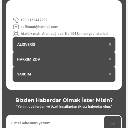
+90 2163447309
safirsaat@hotmail.com
Atatürk mah. Alemdağ cad. No 104 Ümraniye / İstanbul
ALIŞVERİŞ
HAKKIMIZDA
YARDIM
Bizden Haberdar Olmak İster Misin?
"Yeni modellerden ve özel fırsatlardan ilk siz haberdar olun."