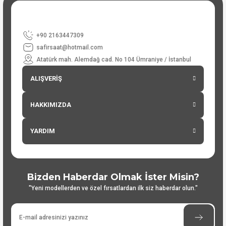
+90 2163447309
safirsaat@hotmail.com
Atatürk mah. Alemdağ cad. No 104 Ümraniye / İstanbul
ALIŞVERİŞ
HAKKIMIZDA
YARDIM
Bizden Haberdar Olmak İster Misin?
"Yeni modellerden ve özel fırsatlardan ilk siz haberdar olun."