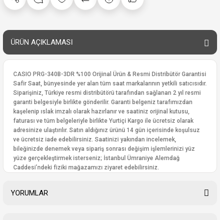
ÜRÜN AÇIKLAMASI
CASIO PRG-340B-3DR %100 Orijinal Ürün & Resmi Distribütör Garantisi
Safir Saat, bünyesinde yer alan tüm saat markalarının yetkili satıcısıdır.
Siparişiniz, Türkiye resmi distribütörü tarafından sağlanan 2 yıl resmi
garanti belgesiyle birlikte gönderilir. Garanti belgeniz tarafımızdan
kaşelenip ıslak imzalı olarak hazırlanır ve saatiniz orijinal kutusu,
faturası ve tüm belgeleriyle birlikte Yurtiçi Kargo ile ücretsiz olarak
adresinize ulaştırılır. Satın aldığınız ürünü 14 gün içerisinde koşulsuz
ve ücretsiz iade edebilirsiniz. Saatinizi yakından incelemek,
bileğinizde denemek veya sipariş sonrası değişim işlemlerinizi yüz
yüze gerçekleştirmek isterseniz; İstanbul Ümraniye Alemdağ
Caddesi’ndeki fiziki mağazamızı ziyaret edebilirsiniz.
YORUMLAR