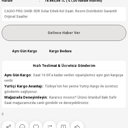
Havale
18.885,68 TL (%7,00 havale indirimi)
CASIO PRG-340B-3DR Solar Erkek Kol Saati. Resmi Distribütör Garantili
Orijinal Saatler
Gelince Haber Ver
Aynı Gün Kargo
Kargo Bedava
Hızlı Teslimat & Ücretsiz Gönderim
Aynı Gün Kargo:
Saat 16:00'a kadar verilen siparişleriniz aynı gün kargoya
verilir.
Yurtiçi Kargo Avantajı:
Türkiye'nin her yerine Yurtiçi Kargo ile ücretsiz
gönderim sağlıyoruz.
Mağazada Deneyimleyin:
Kararsız mısınız? Ürünü İstanbul'daki Safir
Saat mağazamızda canlı görebilir ve deneyebilirsiniz.