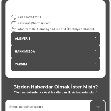
+90 2163447309
safirsaat@hotmail.com
Atatürk mah. Alemdağ cad. No 104 Ümraniye / İstanbul
ALIŞVERİŞ
HAKKIMIZDA
YARDIM
Bizden Haberdar Olmak İster Misin?
"Yeni modellerden ve özel fırsatlardan ilk siz haberdar olun."