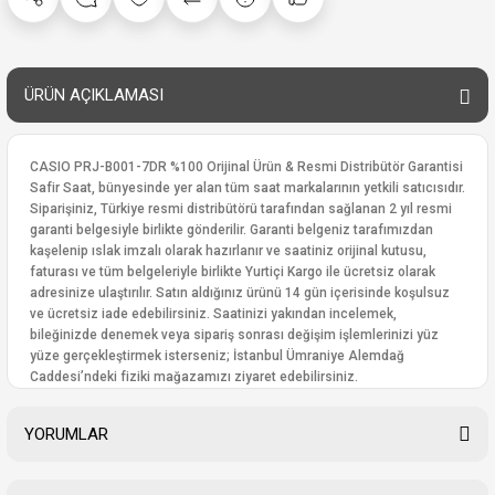
ÜRÜN AÇIKLAMASI
CASIO PRJ-B001-7DR %100 Orijinal Ürün & Resmi Distribütör Garantisi
Safir Saat, bünyesinde yer alan tüm saat markalarının yetkili satıcısıdır.
Siparişiniz, Türkiye resmi distribütörü tarafından sağlanan 2 yıl resmi
garanti belgesiyle birlikte gönderilir. Garanti belgeniz tarafımızdan
kaşelenip ıslak imzalı olarak hazırlanır ve saatiniz orijinal kutusu,
faturası ve tüm belgeleriyle birlikte Yurtiçi Kargo ile ücretsiz olarak
adresinize ulaştırılır. Satın aldığınız ürünü 14 gün içerisinde koşulsuz
ve ücretsiz iade edebilirsiniz. Saatinizi yakından incelemek,
bileğinizde denemek veya sipariş sonrası değişim işlemlerinizi yüz
yüze gerçekleştirmek isterseniz; İstanbul Ümraniye Alemdağ
Caddesi’ndeki fiziki mağazamızı ziyaret edebilirsiniz.
YORUMLAR